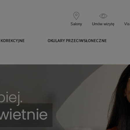
Salony
Umów wizytę
Vis
 KOREKCYJNE
OKULARY PRZECIWSŁONECZNE