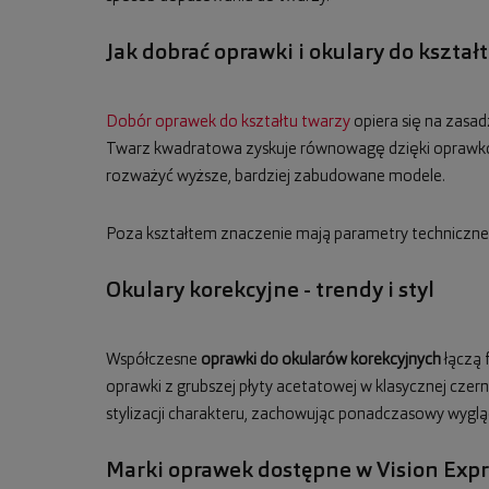
Jak dobrać oprawki i okulary do kształ
Dobór oprawek do kształtu twarzy
opiera się na zasad
Twarz kwadratowa zyskuje równowagę dzięki oprawkom
rozważyć wyższe, bardziej zabudowane modele.
Poza kształtem znaczenie mają parametry techniczne: 
Okulary korekcyjne - trendy i styl
Współczesne
oprawki do okularów korekcyjnych
łączą 
oprawki z grubszej płyty acetatowej w klasycznej czern
stylizacji charakteru, zachowując ponadczasowy wyglą
Marki oprawek dostępne w Vision Expr