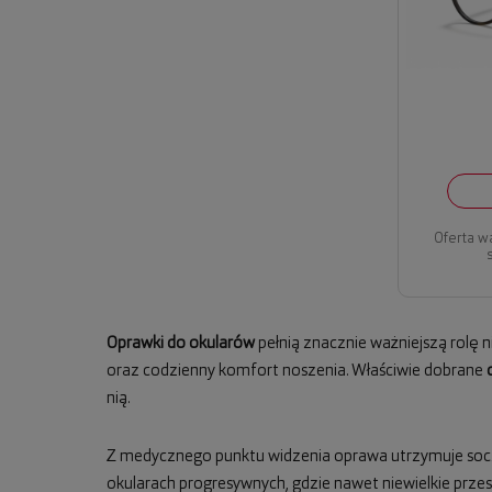
Oferta w
Oprawki do okularów
pełnią znacznie ważniejszą rolę 
oraz codzienny komfort noszenia. Właściwie dobrane
nią.
Z medycznego punktu widzenia oprawa utrzymuje socze
okularach progresywnych, gdzie nawet niewielkie prz