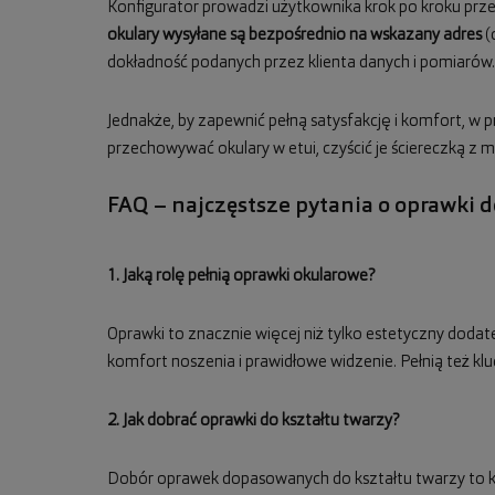
Konfigurator prowadzi użytkownika krok po kroku prz
okulary wysyłane są bezpośrednio na wskazany adres
(
dokładność podanych przez klienta danych i pomiarów.
Jednakże, by zapewnić pełną satysfakcję i komfort, w
przechowywać okulary w etui, czyścić je ściereczką z 
FAQ – najczęstsze pytania o oprawki 
1. Jaką rolę pełnią oprawki okularowe?
Oprawki to znacznie więcej niż tylko estetyczny doda
komfort noszenia i prawidłowe widzenie. Pełnią też kl
2. Jak dobrać oprawki do kształtu twarzy?
Dobór oprawek dopasowanych do kształtu twarzy to kl