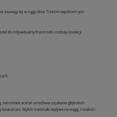
 nie zsuwają się w ciągu dnia. Trzecim aspektem jest
el do indywidualnych potrzeb i rodzaju korekcji.
cach,
 natomiast acetat umożliwia uzyskanie głębokich
zy bioacetatu. Wybór materiału wpływa na wagę, trwałość i