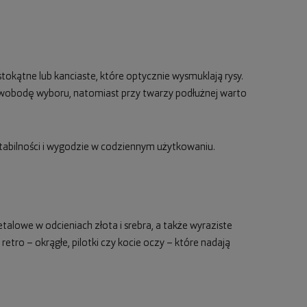
tokątne lub kanciaste, które optycznie wysmuklają rysy.
wobodę wyboru, natomiast przy twarzy podłużnej warto
tabilności i wygodzie w codziennym użytkowaniu.
alowe w odcieniach złota i srebra, a także wyraziste
 retro – okrągłe, pilotki czy kocie oczy – które nadają