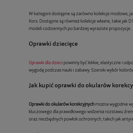
W kategorii dostępne są zarówno kolekcje modowe, jak 
Kors. Dostępne są również kolekcje własne, takie jak
modeli codziennych po bardziej wyraziste propozycje.
Oprawki dziecięce
Oprawki dla dzieci
powinny być lekkie, elastyczne i od
wygodę podczas nauki i zabawy. Szeroki wybór koloró
Jak kupić oprawki do okularów korekc
Oprawki do okularów korekcyjnych
można wygodnie wybr
kluczowego dla prawidłowego widzenia rozstawu źreni
oraz niezbędnych powłok ochronnych, takich jak antyre