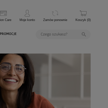
ion Care
Moje konto
Zamów ponownie
Koszyk
(
0
)
PROMOCJE