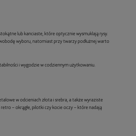
tokątne lub kanciaste, które optycznie wysmuklają rysy.
wobodę wyboru, natomiast przy twarzy podłużnej warto
tabilności i wygodzie w codziennym użytkowaniu.
alowe w odcieniach złota i srebra, a także wyraziste
 retro – okrągłe, pilotki czy kocie oczy – które nadają