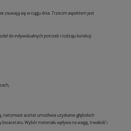
 nie zsuwają się w ciągu dnia. Trzecim aspektem jest
el do indywidualnych potrzeb i rodzaju korekcji.
cach,
 natomiast acetat umożliwia uzyskanie głębokich
zy bioacetatu. Wybór materiału wpływa na wagę, trwałość i