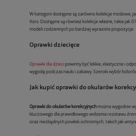
W kategorii dostępne są zarówno kolekcje modowe, jak 
Kors. Dostępne są również kolekcje własne, takie jak
modeli codziennych po bardziej wyraziste propozycje.
Oprawki dziecięce
Oprawki dla dzieci
powinny być lekkie, elastyczne i od
wygodę podczas nauki i zabawy. Szeroki wybór koloró
Jak kupić oprawki do okularów korekc
Oprawki do okularów korekcyjnych
można wygodnie wybr
kluczowego dla prawidłowego widzenia rozstawu źreni
oraz niezbędnych powłok ochronnych, takich jak antyre