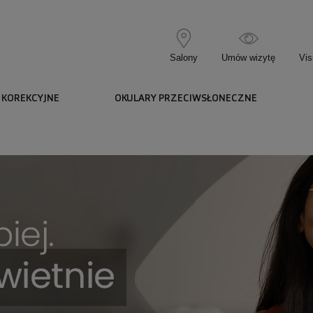
Salony
Umów wizytę
Vis
 KOREKCYJNE
OKULARY PRZECIWSŁONECZNE