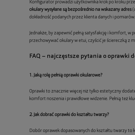
Konfigurator prowadzi użytkownika krok po kroku prz
okulary wysyłane są bezpośrednio na wskazany adres
(
dokładność podanych przez klienta danych i pomiarów.
Jednakże, by zapewnić pełną satysfakcję i komfort, w
przechowywać okulary w etui, czyścić je ściereczką z 
FAQ – najczęstsze pytania o oprawki 
1. Jaką rolę pełnią oprawki okularowe?
Oprawki to znacznie więcej niż tylko estetyczny doda
komfort noszenia i prawidłowe widzenie. Pełnią też kl
2. Jak dobrać oprawki do kształtu twarzy?
Dobór oprawek dopasowanych do kształtu twarzy to kl