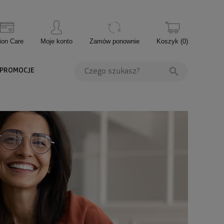
ion Care
Moje konto
Zamów ponownie
Koszyk
(
0
)
PROMOCJE