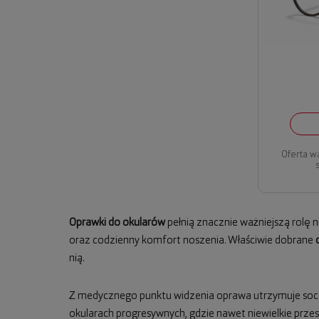
Oferta w
Oprawki do okularów
pełnią znacznie ważniejszą rolę 
oraz codzienny komfort noszenia. Właściwie dobrane
nią.
Z medycznego punktu widzenia oprawa utrzymuje socze
okularach progresywnych, gdzie nawet niewielkie prz