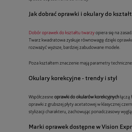
Jak dobrać oprawki i okulary do kształ
Dobór oprawek do kształtu twarzy
opiera się na zasad
Twarz kwadratowa zyskuje równowagę dzięki oprawkom
rozważyć wyższe, bardziej zabudowane modele.
Poza kształtem znaczenie mają parametry techniczne: 
Okulary korekcyjne - trendy i styl
Współczesne
oprawki do okularów korekcyjnych
łączą 
oprawki z grubszej płyty acetatowej w klasycznej czern
stylizacji charakteru, zachowując ponadczasowy wyglą
Marki oprawek dostępne w Vision Expr