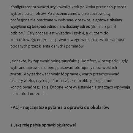
Konfigurator prowadzi użytkownika krok po kroku przez cały proces
wyboru parametrów. Po złożeniu zamówienia soczewki są
profesjonalnie osadzane w wybranej oprawce, a
gotowe okulary
wysyłane są bezpośrednio na wskazany adres
(dom lub punkt
odbioru). Cały proces jest wygodny i szybki, a kluczem do
komfortowego noszenia i prawidłowego widzenia jest dokładność
podanych przez klienta danych i pomiarów.
Jednakże, by zapewnić pełną satysfakcję i komfort, w przypadku, gdy
wybrane oprawki nie będą pasować, oferujemy możliwość ich
zwrotu. Aby zachować trwałość oprawek, warto przechowywać
okulary w etui, czyścić je ściereczką z mikrofibry i regularnie
kontrolować regulację. Drobne korekty ustawienia znacząco wpływają
na komfort noszenia.
FAQ – najczęstsze pytania o oprawki do okularów
1. Jaką rolę pełnią oprawki okularowe?