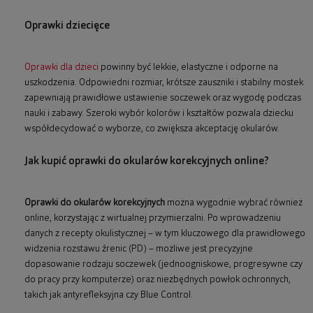
Oprawki dziecięce
Oprawki dla dzieci
powinny być lekkie, elastyczne i odporne na
uszkodzenia. Odpowiedni rozmiar, krótsze zauszniki i stabilny mostek
zapewniają prawidłowe ustawienie soczewek oraz wygodę podczas
nauki i zabawy. Szeroki wybór kolorów i kształtów pozwala dziecku
współdecydować o wyborze, co zwiększa akceptację okularów.
Jak kupić oprawki do okularów korekcyjnych online?
Oprawki do okularów korekcyjnych
można wygodnie wybrać również
online, korzystając z wirtualnej przymierzalni. Po wprowadzeniu
danych z recepty okulistycznej – w tym kluczowego dla prawidłowego
widzenia rozstawu źrenic (PD) – możliwe jest precyzyjne
dopasowanie rodzaju soczewek (jednoogniskowe, progresywne czy
do pracy przy komputerze) oraz niezbędnych powłok ochronnych,
takich jak antyrefleksyjna czy Blue Control.