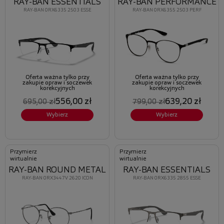
RAY-BAN ESSENTIALS
RAY-BAN PERFORMANCE
RAY-BAN 0RX6335 2503 ESSE
RAY-BAN 0RX6355 2503 PERF
Oferta ważna tylko przy
Oferta ważna tylko przy
zakupie opraw i soczewek
zakupie opraw i soczewek
korekcyjnych
korekcyjnych
556,00 zł
639,20 zł
695,00 zł
799,00 zł
Wybierz
Wybierz
Przymierz
Przymierz
wirtualnie
wirtualnie
RAY-BAN ROUND METAL
RAY-BAN ESSENTIALS
RAY-BAN 0RX3447V 2620 ICON
RAY-BAN 0RX6335 2855 ESSE