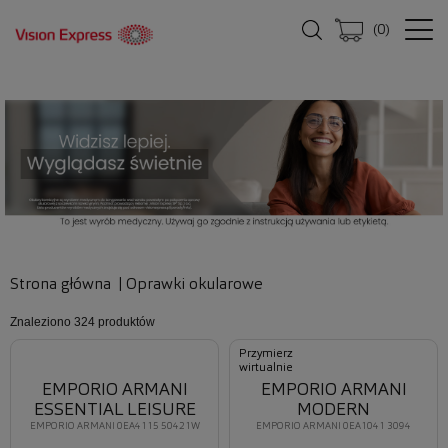
(
0
)
Strona główna
|
Oprawki okularowe
Znaleziono
324 produktów
Przymierz
wirtualnie
EMPORIO ARMANI
EMPORIO ARMANI
ESSENTIAL LEISURE
MODERN
EMPORIO ARMANI 0EA4115 50421W
EMPORIO ARMANI 0EA1041 3094