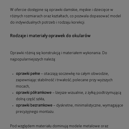
W ofercie dostępne są oprawki damskie, męskie i dziecięce w
różnych rozmiarach oraz kształtach, co pozwala dopasować model
do indywidualnych potrzeb i rodzaju korekcji.
Rodzaje i materiały oprawek do okularów
Oprawki różnią się konstrukcją i materiałem wykonania. Do
najpopularniejszych należą:
oprawki pełne
– otaczają soczewkę na całym obwodzie,
zapewniając stabilność i trwałość; polecane przy wyższych
mocach,
oprawki półramkowe
– lżejsze wizualnie, z żyłką podtrzymującą
dolną część szkła,
oprawki bezramkowe
– dyskretne, minimalistyczne, wymagające
precyzyjnego montażu.
Pod względem materiału dominują modele metalowe oraz