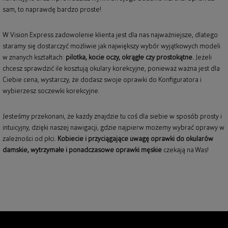
sam, to naprawdę bardzo proste!
W Vision Express zadowolenie klienta jest dla nas najważniejsze, dlatego
staramy się dostarczyć możliwie jak największy wybór wyjątkowych modeli
w znanych kształtach:
pilotka, kocie oczy, okrągłe czy prostokątne.
Jeżeli
chcesz sprawdzić ile kosztują okulary korekcyjne, ponieważ ważna jest dla
Ciebie cena, wystarczy, że dodasz swoje oprawki do Konfiguratora i
wybierzesz soczewki korekcyjne.
Jesteśmy przekonani, że każdy znajdzie tu coś dla siebie w sposób prosty i
intuicyjny, dzięki naszej nawigacji, gdzie najpierw możemy wybrać oprawy w
zależności od płci.
Kobiecie i przyciągające uwagę
oprawki do okularów
damskie
, wytrzymałe i ponadczasowe
oprawki męskie
czekają na Was!