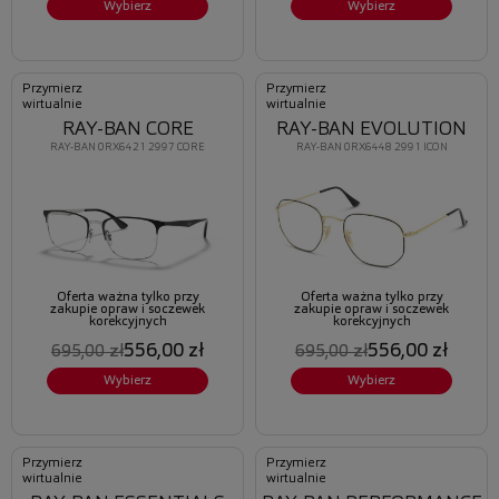
Wybierz
Wybierz
Przymierz
Przymierz
wirtualnie
wirtualnie
RAY-BAN CORE
RAY-BAN EVOLUTION
RAY-BAN 0RX6421 2997 CORE
RAY-BAN 0RX6448 2991 ICON
Oferta ważna tylko przy
Oferta ważna tylko przy
zakupie opraw i soczewek
zakupie opraw i soczewek
korekcyjnych
korekcyjnych
556,00 zł
556,00 zł
695,00 zł
695,00 zł
Wybierz
Wybierz
Przymierz
Przymierz
wirtualnie
wirtualnie