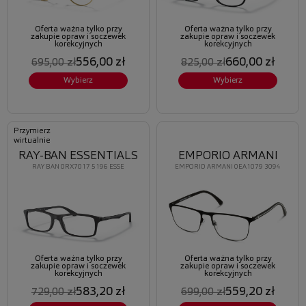
Oferta ważna tylko przy
Oferta ważna tylko przy
zakupie opraw i soczewek
zakupie opraw i soczewek
korekcyjnych
korekcyjnych
556,00 zł
660,00 zł
695,00 zł
825,00 zł
Wybierz
Wybierz
Przymierz
wirtualnie
RAY-BAN ESSENTIALS
EMPORIO ARMANI
RAY BAN 0RX7017 5196 ESSE
EMPORIO ARMANI 0EA1079 3094
Oferta ważna tylko przy
Oferta ważna tylko przy
zakupie opraw i soczewek
zakupie opraw i soczewek
korekcyjnych
korekcyjnych
583,20 zł
559,20 zł
729,00 zł
699,00 zł