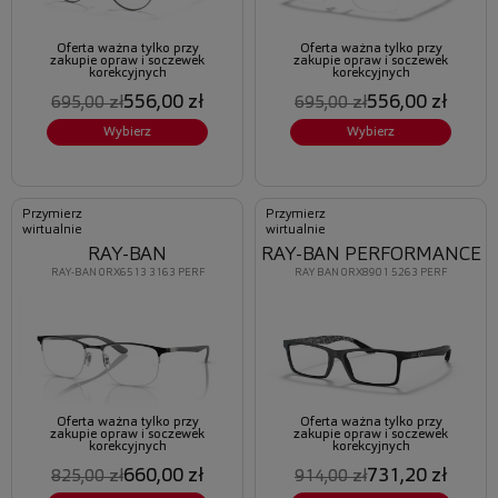
Oferta ważna tylko przy
Oferta ważna tylko przy
zakupie opraw i soczewek
zakupie opraw i soczewek
korekcyjnych
korekcyjnych
556,00 zł
556,00 zł
695,00 zł
695,00 zł
Wybierz
Wybierz
Przymierz
Przymierz
wirtualnie
wirtualnie
RAY-BAN
RAY-BAN PERFORMANCE
RAY-BAN 0RX6513 3163 PERF
RAY BAN 0RX8901 5263 PERF
Oferta ważna tylko przy
Oferta ważna tylko przy
zakupie opraw i soczewek
zakupie opraw i soczewek
korekcyjnych
korekcyjnych
660,00 zł
731,20 zł
825,00 zł
914,00 zł