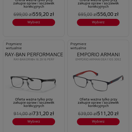
Oferta ważna tylko przy
Oferta ważna tylko przy
zakupie opraw i soczewek
zakupie opraw i soczewek
korekcyjnych
korekcyjnych
559,20 zł
556,00 zł
699,00 zł
695,00 zł
Wybierz
Wybierz
Przymierz
Przymierz
wirtualnie
wirtualnie
RAY-BAN PERFORMANCE
EMPORIO ARMANI
RAY-BAN 0RX8416 2916 PERF
EMPORIO ARMANI 0EA1105 3092
Oferta ważna tylko przy
Oferta ważna tylko przy
zakupie opraw i soczewek
zakupie opraw i soczewek
korekcyjnych
korekcyjnych
731,20 zł
511,20 zł
914,00 zł
639,00 zł
Wybierz
Wybierz