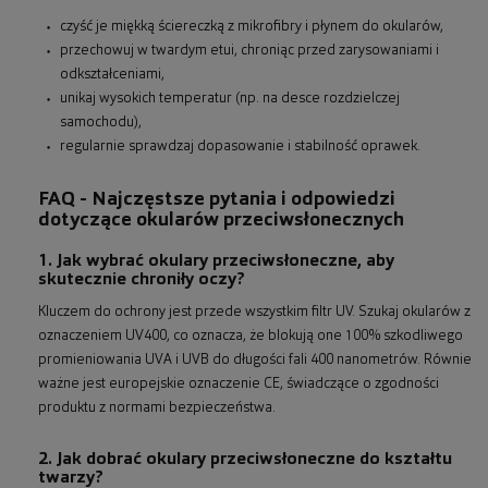
czyść je miękką ściereczką z mikrofibry i płynem do okularów,
przechowuj w twardym etui, chroniąc przed zarysowaniami i
odkształceniami,
unikaj wysokich temperatur (np. na desce rozdzielczej
samochodu),
regularnie sprawdzaj dopasowanie i stabilność oprawek.
FAQ - Najczęstsze pytania i odpowiedzi
dotyczące okularów przeciwsłonecznych
1. Jak wybrać okulary przeciwsłoneczne, aby
skutecznie chroniły oczy?
Kluczem do ochrony jest przede wszystkim filtr UV. Szukaj okularów z
oznaczeniem UV400, co oznacza, że blokują one 100% szkodliwego
promieniowania UVA i UVB do długości fali 400 nanometrów. Równie
ważne jest europejskie oznaczenie CE, świadczące o zgodności
produktu z normami bezpieczeństwa.
2. Jak dobrać okulary przeciwsłoneczne do kształtu
twarzy?