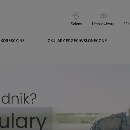
Salony
Umów wizytę
Vis
 KOREKCYJNE
OKULARY PRZECIWSŁONECZNE