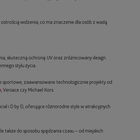
 ostrością widzenia, co ma znaczenie dla osób z wadą
nia, skuteczną ochronę UV oraz zróżnicowany design.
nego stylu życia.
e sportowe, zaawansowane technologicznie projekty od
a
, Versace czy Michael Kors.
icial i D by D, oferujące różnorodne style w atrakcyjnych
 ale także do sposobu spędzania czasu – od miejskich