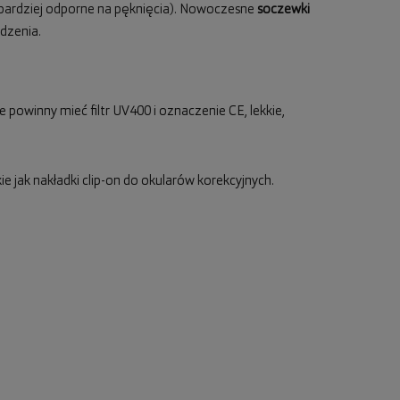
 bardziej odporne na pęknięcia). Nowoczesne
soczewki
dzenia.
 powinny mieć filtr UV400 i oznaczenie CE, lekkie,
e jak nakładki clip-on do okularów korekcyjnych.