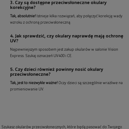
3. Czy są dostępne przeciwsłoneczne okulary
korekcyjne?
Tak, absolutnie!
Istnieje kilka rozwiązań, aby połączyć korekcję wady
wzroku z ochroną przeciwsłoneczną.
4. Jak sprawdzić, czy okulary naprawdę mają ochronę
UV?
Najpewniejszym sposobem jest zakup okularów w salonie Vision
Express. Szukaj oznaczeń UV400 i CE.
5. Czy dzieci również powinny nosić okulary
przeciwsłoneczne?
Tak, jest to niezwykle ważne!
Oczy dzieci są szczególnie wrażliwe na
promieniowanie UV.
Szukasz okularów przeciwsłonecznych, które będą pasować do Twojego