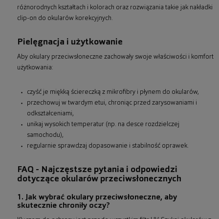
różnorodnych kształtach i kolorach oraz rozwiązania takie jak nakładki
clip-on do okularów korekcyjnych.
Pielęgnacja i użytkowanie
Aby okulary przeciwsłoneczne zachowały swoje właściwości i komfort
użytkowania:
czyść je miękką ściereczką z mikrofibry i płynem do okularów,
przechowuj w twardym etui, chroniąc przed zarysowaniami i
odkształceniami,
unikaj wysokich temperatur (np. na desce rozdzielczej
samochodu),
regularnie sprawdzaj dopasowanie i stabilność oprawek.
FAQ - Najczęstsze pytania i odpowiedzi
dotyczące okularów przeciwsłonecznych
1. Jak wybrać okulary przeciwsłoneczne, aby
skutecznie chroniły oczy?