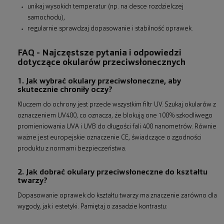
unikaj wysokich temperatur (np. na desce rozdzielczej
samochodu),
regularnie sprawdzaj dopasowanie i stabilność oprawek.
FAQ - Najczęstsze pytania i odpowiedzi
dotyczące okularów przeciwsłonecznych
1. Jak wybrać okulary przeciwsłoneczne, aby
skutecznie chroniły oczy?
Kluczem do ochrony jest przede wszystkim filtr UV. Szukaj okularów z
oznaczeniem UV400, co oznacza, że blokują one 100% szkodliwego
promieniowania UVA i UVB do długości fali 400 nanometrów. Równie
ważne jest europejskie oznaczenie CE, świadczące o zgodności
produktu z normami bezpieczeństwa.
2. Jak dobrać okulary przeciwsłoneczne do kształtu
twarzy?
Dopasowanie oprawek do kształtu twarzy ma znaczenie zarówno dla
wygody, jak i estetyki. Pamiętaj o zasadzie kontrastu: