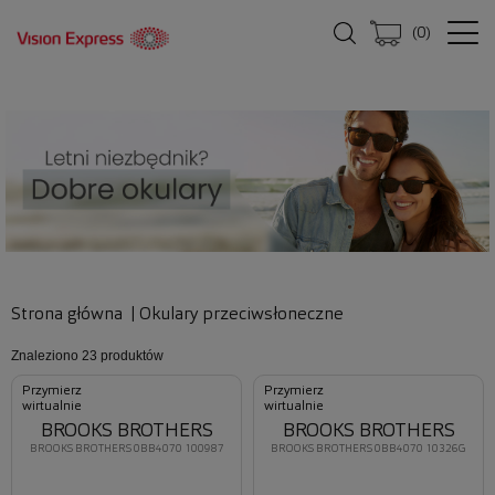
(
0
)
Strona główna
|
Okulary przeciwsłoneczne
Znaleziono
23 produktów
Przymierz
Przymierz
wirtualnie
wirtualnie
BROOKS BROTHERS
BROOKS BROTHERS
BROOKS BROTHERS 0BB4070 100987
BROOKS BROTHERS 0BB4070 10326G