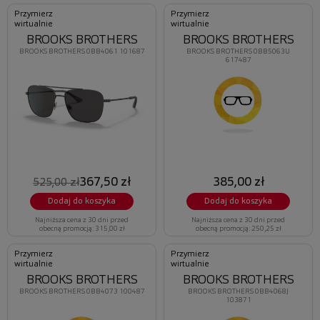
Przymierz
Przymierz
wirtualnie
wirtualnie
BROOKS BROTHERS
BROOKS BROTHERS
BROOKS BROTHERS 0BB4061 101687
BROOKS BROTHERS 0BB5063U
617487
367,50 zł
385,00 zł
525,00 zł
Dodaj do koszyka
Dodaj do koszyka
Najniższa cena z 30 dni przed
Najniższa cena z 30 dni przed
obecną promocją: 315,00 zł
obecną promocją: 250,25 zł
Przymierz
Przymierz
wirtualnie
wirtualnie
BROOKS BROTHERS
BROOKS BROTHERS
BROOKS BROTHERS 0BB4073 100487
BROOKS BROTHERS 0BB4068J
103871