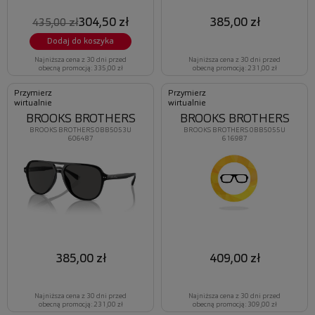
304,50 zł
385,00 zł
435,00 zł
Dodaj do koszyka
Najniższa cena z 30 dni przed
Najniższa cena z 30 dni przed
obecną promocją: 335,00 zł
obecną promocją: 231,00 zł
Przymierz
Przymierz
wirtualnie
wirtualnie
BROOKS BROTHERS
BROOKS BROTHERS
BROOKS BROTHERS 0BB5053U
BROOKS BROTHERS 0BB5055U
606487
616987
385,00 zł
409,00 zł
Najniższa cena z 30 dni przed
Najniższa cena z 30 dni przed
obecną promocją: 231,00 zł
obecną promocją: 309,00 zł