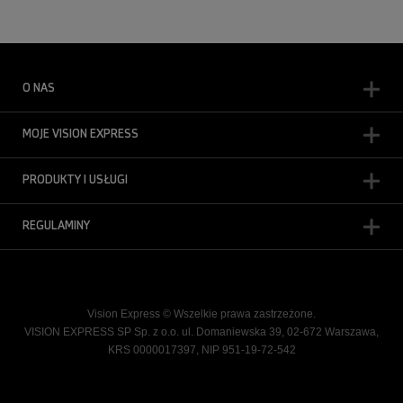
O NAS
MOJE VISION EXPRESS
PRODUKTY I USŁUGI
REGULAMINY
Vision Express © Wszelkie prawa zastrzeżone.
VISION EXPRESS SP Sp. z o.o. ul. Domaniewska 39, 02-672 Warszawa,
KRS 0000017397, NIP 951-19-72-542