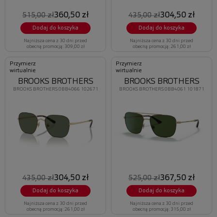
360,50 zł
304,50 zł
515,00 zł
435,00 zł
Dodaj do koszyka
Dodaj do koszyka
Najniższa cena z 30 dni przed
Najniższa cena z 30 dni przed
obecną promocją: 309,00 zł
obecną promocją: 261,00 zł
Przymierz
Przymierz
wirtualnie
wirtualnie
BROOKS BROTHERS
BROOKS BROTHERS
BROOKS BROTHERS 0BB4066 102671
BROOKS BROTHERS 0BB4061 101871
304,50 zł
367,50 zł
435,00 zł
525,00 zł
Dodaj do koszyka
Dodaj do koszyka
Najniższa cena z 30 dni przed
Najniższa cena z 30 dni przed
obecną promocją: 261,00 zł
obecną promocją: 315,00 zł