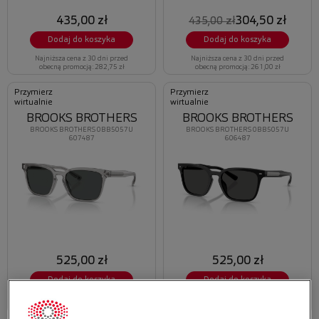
435,00 zł
304,50 zł
435,00 zł
Dodaj do koszyka
Dodaj do koszyka
Najniższa cena z 30 dni przed
Najniższa cena z 30 dni przed
obecną promocją: 282,75 zł
obecną promocją: 261,00 zł
Przymierz
Przymierz
wirtualnie
wirtualnie
BROOKS BROTHERS
BROOKS BROTHERS
BROOKS BROTHERS 0BB5057U
BROOKS BROTHERS 0BB5057U
607487
606487
525,00 zł
525,00 zł
Dodaj do koszyka
Dodaj do koszyka
Najniższa cena z 30 dni przed
Najniższa cena z 30 dni przed
obecną promocją: 315,00 zł
obecną promocją: 315,00 zł