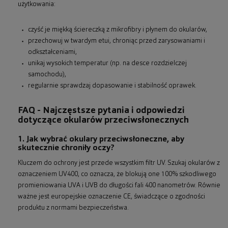
użytkowania:
czyść je miękką ściereczką z mikrofibry i płynem do okularów,
przechowuj w twardym etui, chroniąc przed zarysowaniami i
odkształceniami,
unikaj wysokich temperatur (np. na desce rozdzielczej
samochodu),
regularnie sprawdzaj dopasowanie i stabilność oprawek.
FAQ - Najczęstsze pytania i odpowiedzi
dotyczące okularów przeciwsłonecznych
1. Jak wybrać okulary przeciwsłoneczne, aby
skutecznie chroniły oczy?
Kluczem do ochrony jest przede wszystkim filtr UV. Szukaj okularów z
oznaczeniem UV400, co oznacza, że blokują one 100% szkodliwego
promieniowania UVA i UVB do długości fali 400 nanometrów. Równie
ważne jest europejskie oznaczenie CE, świadczące o zgodności
produktu z normami bezpieczeństwa.