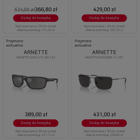
366,80 zł
429,00 zł
524,00 zł
Dodaj do koszyka
Dodaj do koszyka
Najniższa cena z 30 dni przed
Najniższa cena z 30 dni przed
obecną promocją: 314,40 zł
obecną promocją: 259,35 zł
Przymierz
Przymierz
wirtualnie
wirtualnie
ARNETTE
ARNETTE
ARNETTE 0AN4373 2841Z3
ARNETTE 0AN3088 741/87
389,00 zł
431,00 zł
Dodaj do koszyka
Dodaj do koszyka
Najniższa cena z 30 dni przed
Najniższa cena z 30 dni przed
obecną promocją: 221,73 zł
obecną promocją: 258,60 zł