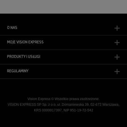
O NAS
MOJE VISION EXPRESS
PRODUKTY I USŁUGI
REGULAMINY
Vision Express © Wszelkie prawa zastrzeżone.
VISION EXPRESS SP Sp. z o.o. ul. Domaniewska 39, 02-672 Warszawa,
KRS 0000017397, NIP 951-19-72-542