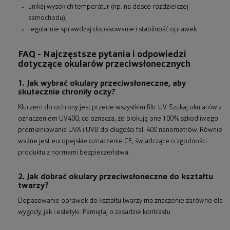
unikaj wysokich temperatur (np. na desce rozdzielczej
samochodu),
regularnie sprawdzaj dopasowanie i stabilność oprawek.
FAQ - Najczęstsze pytania i odpowiedzi
dotyczące okularów przeciwsłonecznych
1. Jak wybrać okulary przeciwsłoneczne, aby
skutecznie chroniły oczy?
Kluczem do ochrony jest przede wszystkim filtr UV. Szukaj okularów z
oznaczeniem UV400, co oznacza, że blokują one 100% szkodliwego
promieniowania UVA i UVB do długości fali 400 nanometrów. Równie
ważne jest europejskie oznaczenie CE, świadczące o zgodności
produktu z normami bezpieczeństwa.
2. Jak dobrać okulary przeciwsłoneczne do kształtu
twarzy?
Dopasowanie oprawek do kształtu twarzy ma znaczenie zarówno dla
wygody, jak i estetyki. Pamiętaj o zasadzie kontrastu: