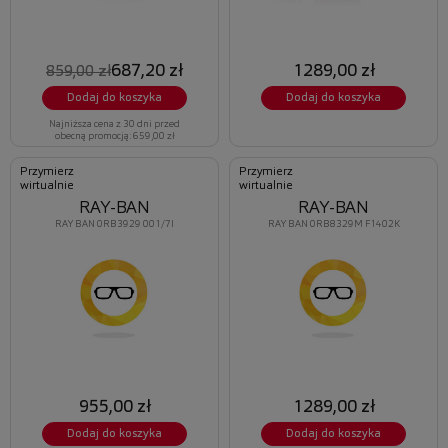
687,20 zł
1289,00 zł
859,00 zł
Dodaj do koszyka
Dodaj do koszyka
Najniższa cena z 30 dni przed
obecną promocją: 659,00 zł
Przymierz
Przymierz
wirtualnie
wirtualnie
RAY-BAN
RAY-BAN
RAY BAN 0RB3929 001/7I
RAY BAN 0RB8329M F1402K
955,00 zł
1289,00 zł
Dodaj do koszyka
Dodaj do koszyka