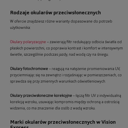
Rodzaje okularów przeciwsłonecznych
W ofercie znajdziesz różne warianty dopasowane do potrzeb
użytkownika:
Okulary polaryzacyjne
– zawierają filtr redukujący odbicia światła od
płaskich powierzchni, co poprawia kontrast i komfort w intensywnym
świetle, szczególnie podczas jazdy, nad wodą czy na śniegu.
Okulary fotochromowe
– reagują na natężenie promieniowania UV,
przyciemniając się na zewnątrz i rozjaśniając w pomieszczeniach, co
sprawdza się przy zmiennych warunkach oświetleniowych.
Okulary przeciwsłoneczne korekcyjne
– łączą filtr UV z indywidualną
korekcją wzroku, usuwając kompromis między ochroną a ostrością
widzenia, co ma znaczenie dla osób z wadą wzroku.
Marki okularów przeciwsłonecznych w Vision
Express