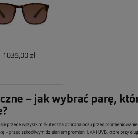
1035,00 zł
czne – jak wybrać parę, któ
e?
, ale przede wszystkim skuteczna ochrona oczu przed promieniowani
wkę – przed szkodliwym działaniem promieni UVA i UVB, które przy dł