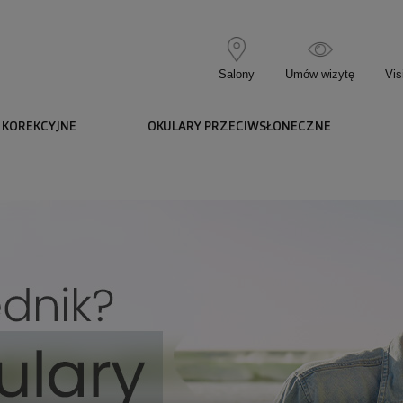
Salony
Umów wizytę
Vis
 KOREKCYJNE
OKULARY PRZECIWSŁONECZNE