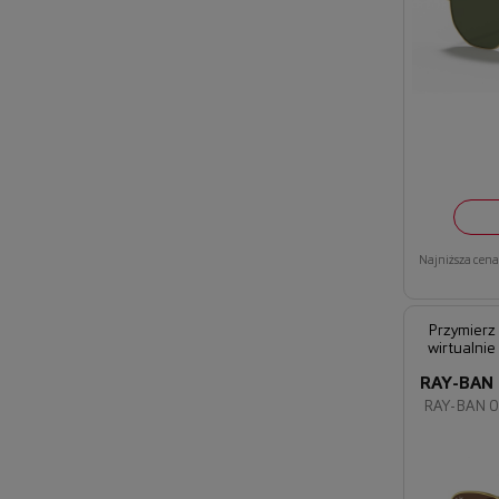
Najniższa cena 
Przymierz
wirtualnie
RAY-BAN
RAY-BAN 