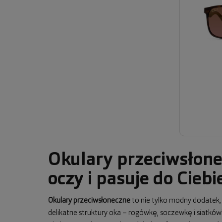
Okulary przeciwsłone
oczy i pasuje do Ciebi
Okulary przeciwsłoneczne
to nie tylko modny dodatek
delikatne struktury oka – rogówkę, soczewkę i siatkó