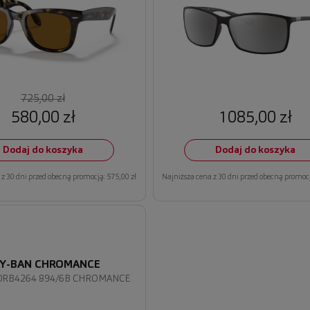
725,00 zł
580,00 zł
1085,00 zł
Dodaj do koszyka
Dodaj do koszyka
z 30 dni przed obecną promocją: 575,00 zł
Najniższa cena z 30 dni przed obecną promocj
Y-BAN CHROMANCE
0RB4264 894/6B CHROMANCE