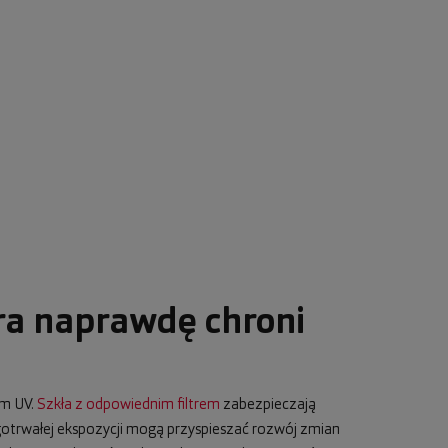
ra naprawdę chroni
em UV.
Szkła z odpowiednim filtrem
zabezpieczają
ugotrwałej ekspozycji mogą przyspieszać rozwój zmian