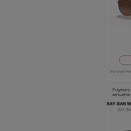
Najniższa cena 
Przymierz
wirtualnie
RAY-BAN W
RAY-B