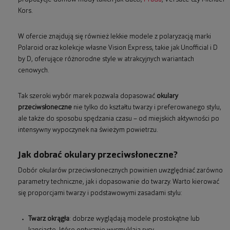
Kors.
W ofercie znajdują się również lekkie modele z polaryzacją marki
Polaroid oraz kolekcje własne Vision Express, takie jak Unofficial i D
by D, oferujące różnorodne style w atrakcyjnych wariantach
cenowych.
Tak szeroki wybór marek pozwala dopasować
okulary
przeciwsłoneczne
nie tylko do kształtu twarzy i preferowanego stylu,
ale także do sposobu spędzania czasu – od miejskich aktywności po
intensywny wypoczynek na świeżym powietrzu.
Jak dobrać okulary przeciwsłoneczne?
Dobór okularów przeciwsłonecznych powinien uwzględniać zarówno
parametry techniczne, jak i dopasowanie do twarzy. Warto kierować
się proporcjami twarzy i podstawowymi zasadami stylu:
Twarz okrągła
: dobrze wyglądają modele prostokątne lub