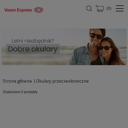
(
0
)
Strona główna
|
Okulary przeciwsłoneczne
Znaleziono
0 produkty