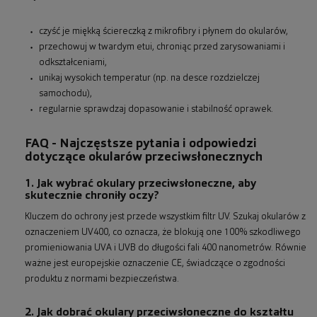
czyść je miękką ściereczką z mikrofibry i płynem do okularów,
przechowuj w twardym etui, chroniąc przed zarysowaniami i
odkształceniami,
unikaj wysokich temperatur (np. na desce rozdzielczej
samochodu),
regularnie sprawdzaj dopasowanie i stabilność oprawek.
FAQ - Najczęstsze pytania i odpowiedzi
dotyczące okularów przeciwsłonecznych
1. Jak wybrać okulary przeciwsłoneczne, aby
skutecznie chroniły oczy?
Kluczem do ochrony jest przede wszystkim filtr UV. Szukaj okularów z
oznaczeniem UV400, co oznacza, że blokują one 100% szkodliwego
promieniowania UVA i UVB do długości fali 400 nanometrów. Równie
ważne jest europejskie oznaczenie CE, świadczące o zgodności
produktu z normami bezpieczeństwa.
2. Jak dobrać okulary przeciwsłoneczne do kształtu