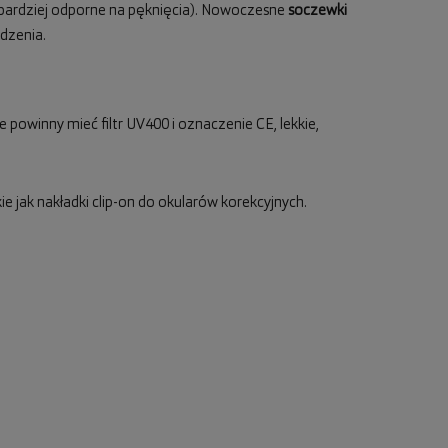
 bardziej odporne na pęknięcia). Nowoczesne
soczewki
dzenia.
 powinny mieć filtr UV400 i oznaczenie CE, lekkie,
e jak nakładki clip-on do okularów korekcyjnych.