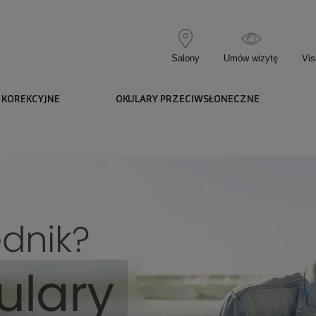
Salony
Umów wizytę
Vis
 KOREKCYJNE
OKULARY PRZECIWSŁONECZNE