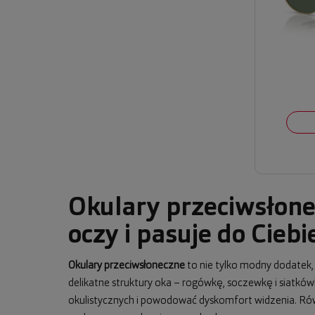
Okulary przeciwsłone
oczy i pasuje do Ciebi
Okulary przeciwsłoneczne
to nie tylko modny dodatek
delikatne struktury oka – rogówkę, soczewkę i siatkó
okulistycznych i powodować dyskomfort widzenia. Równo