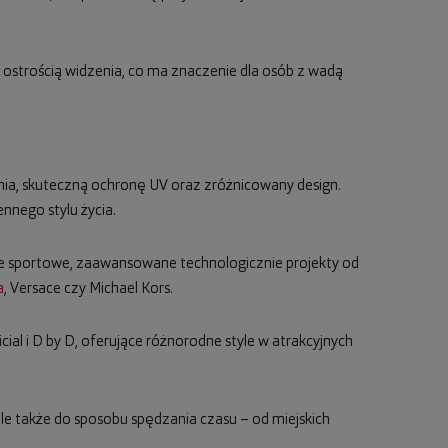
 ostrością widzenia, co ma znaczenie dla osób z wadą
nia, skuteczną ochronę UV oraz zróżnicowany design.
nego stylu życia.
e sportowe, zaawansowane technologicznie projekty od
a
, Versace czy Michael Kors.
icial i D by D, oferujące różnorodne style w atrakcyjnych
 ale także do sposobu spędzania czasu – od miejskich