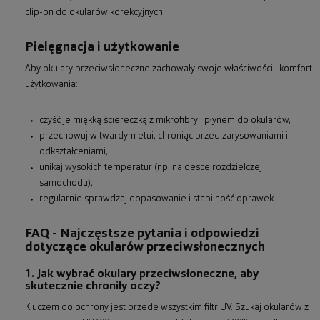
clip-on do okularów korekcyjnych.
Pielęgnacja i użytkowanie
Aby okulary przeciwsłoneczne zachowały swoje właściwości i komfort
użytkowania:
czyść je miękką ściereczką z mikrofibry i płynem do okularów,
przechowuj w twardym etui, chroniąc przed zarysowaniami i
odkształceniami,
unikaj wysokich temperatur (np. na desce rozdzielczej
samochodu),
regularnie sprawdzaj dopasowanie i stabilność oprawek.
FAQ - Najczęstsze pytania i odpowiedzi
dotyczące okularów przeciwsłonecznych
1. Jak wybrać okulary przeciwsłoneczne, aby
skutecznie chroniły oczy?
Kluczem do ochrony jest przede wszystkim filtr UV. Szukaj okularów z