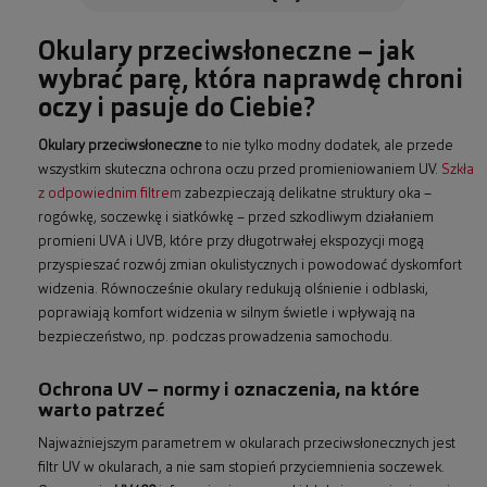
Okulary przeciwsłoneczne – jak
wybrać parę, która naprawdę chroni
oczy i pasuje do Ciebie?
Okulary przeciwsłoneczne
to nie tylko modny dodatek, ale przede
wszystkim skuteczna ochrona oczu przed promieniowaniem UV.
Szkła
z odpowiednim filtrem
zabezpieczają delikatne struktury oka –
rogówkę, soczewkę i siatkówkę – przed szkodliwym działaniem
promieni UVA i UVB, które przy długotrwałej ekspozycji mogą
przyspieszać rozwój zmian okulistycznych i powodować dyskomfort
widzenia. Równocześnie okulary redukują olśnienie i odblaski,
poprawiają komfort widzenia w silnym świetle i wpływają na
bezpieczeństwo, np. podczas prowadzenia samochodu.
Ochrona UV – normy i oznaczenia, na które
warto patrzeć
Najważniejszym parametrem w okularach przeciwsłonecznych jest
filtr UV w okularach, a nie sam stopień przyciemnienia soczewek.