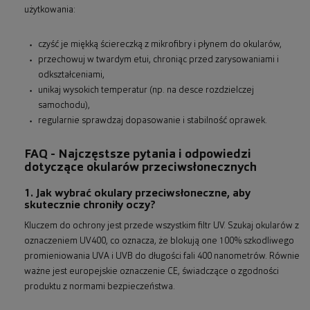
użytkowania:
czyść je miękką ściereczką z mikrofibry i płynem do okularów,
przechowuj w twardym etui, chroniąc przed zarysowaniami i
odkształceniami,
unikaj wysokich temperatur (np. na desce rozdzielczej
samochodu),
regularnie sprawdzaj dopasowanie i stabilność oprawek.
FAQ - Najczęstsze pytania i odpowiedzi
dotyczące okularów przeciwsłonecznych
1. Jak wybrać okulary przeciwsłoneczne, aby
skutecznie chroniły oczy?
Kluczem do ochrony jest przede wszystkim filtr UV. Szukaj okularów z
oznaczeniem UV400, co oznacza, że blokują one 100% szkodliwego
promieniowania UVA i UVB do długości fali 400 nanometrów. Równie
ważne jest europejskie oznaczenie CE, świadczące o zgodności
produktu z normami bezpieczeństwa.