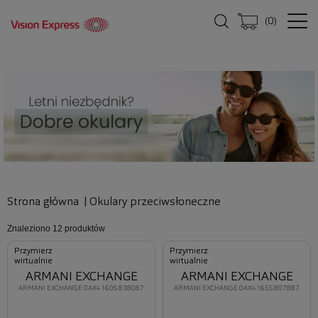
(
0
)
Strona główna
|
Okulary przeciwsłoneczne
Znaleziono
12 produktów
Przymierz
Przymierz
wirtualnie
wirtualnie
ARMANI EXCHANGE
ARMANI EXCHANGE
ARMANI EXCHANGE 0AX4160S 838087
ARMANI EXCHANGE 0AX4165S 807887