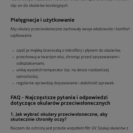
clip-on do okularów korekcyjnych.
Pielęgnacja i użytkowanie
Aby okulary przeciwsłoneczne zachowały swoje właściwości i komfort
użytkowania:
czyść je miękką ściereczką z mikrofibry i płynem do okularów,
przechowuj w twardym etui, chroniąc przed zarysowaniami i
odkształceniami,
unikaj wysokich temperatur (np. na desce rozdzielczej
samochodu),
regularnie sprawdzaj dopasowanie i stabilność oprawek.
FAQ - Najczęstsze pytania i odpowiedzi
dotyczące okularów przeciwsłonecznych
1. Jak wybrać okulary przeciwsłoneczne, aby
skutecznie chroniły oczy?
Kluczem do ochrony jest przede wszystkim filtr UV. Szukaj okularów z