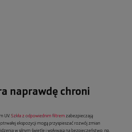
ra naprawdę chroni
em UV.
Szkła z odpowiednim filtrem
zabezpieczają
ugotrwałej ekspozycji mogą przyspieszać rozwój zmian
dzenia w silnym świetle i wpływają na bezpieczeństwo, np.