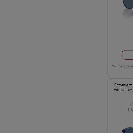
Najniższa cena 
Przymierz
wirtualnie
U
UN