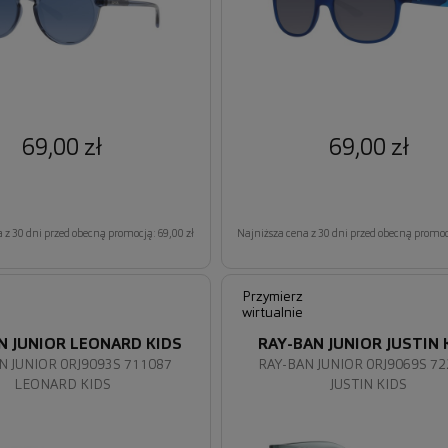
69,00 zł
69,00 zł
 z 30 dni przed obecną promocją: 69,00 zł
Najniższa cena z 30 dni przed obecną promocj
Przymierz
wirtualnie
N JUNIOR LEONARD KIDS
RAY-BAN JUNIOR JUSTIN 
N JUNIOR 0RJ9093S 711087
RAY-BAN JUNIOR 0RJ9069S 7
LEONARD KIDS
JUSTIN KIDS