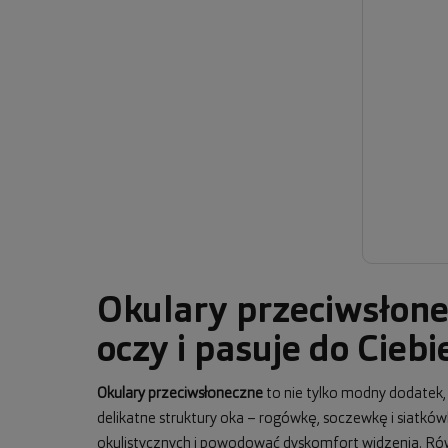
Okulary przeciwsłone
oczy i pasuje do Ciebi
Okulary przeciwsłoneczne
to nie tylko modny dodatek
delikatne struktury oka – rogówkę, soczewkę i siatkó
okulistycznych i powodować dyskomfort widzenia. Równo