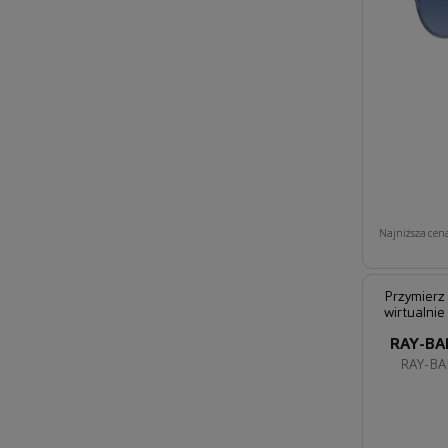
Najniższa cena
Przymierz
wirtualnie
RAY-BA
RAY-BA