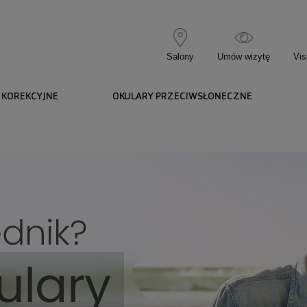
Salony
Umów wizytę
Vis
 KOREKCYJNE
OKULARY PRZECIWSŁONECZNE