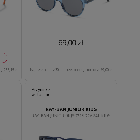
69,00 zł
ą: 255,15 zł
Najniższa cena z 30 dni przed obecną promocją: 69,00 zł
Przymierz
wirtualnie
RAY-BAN JUNIOR KIDS
1
RAY-BAN JUNIOR 0RJ9071S 70624L KIDS