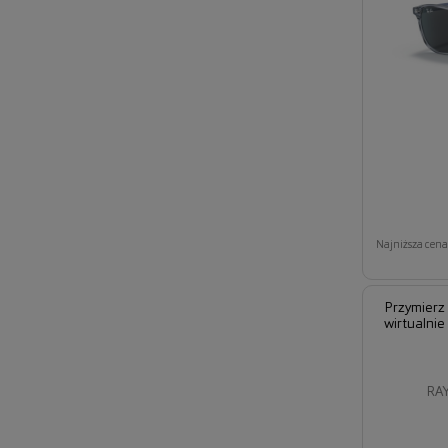
Najniższa cena 
Przymierz
wirtualnie
RAY