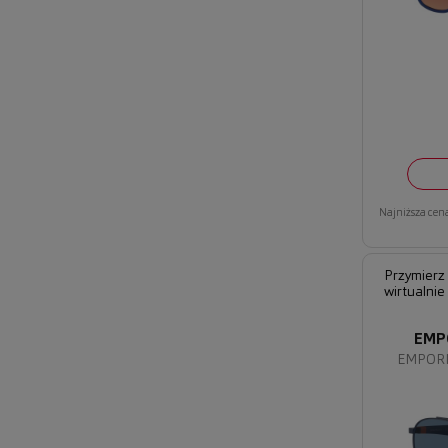
Najniższa cena
Przymierz
wirtualnie
EMP
EMPORI