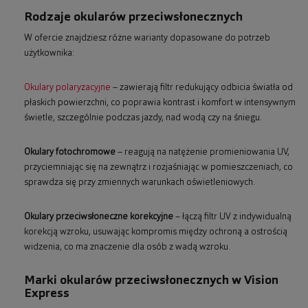
Rodzaje okularów przeciwsłonecznych
W ofercie znajdziesz różne warianty dopasowane do potrzeb
użytkownika:
Okulary polaryzacyjne
– zawierają filtr redukujący odbicia światła od
płaskich powierzchni, co poprawia kontrast i komfort w intensywnym
świetle, szczególnie podczas jazdy, nad wodą czy na śniegu.
Okulary fotochromowe
– reagują na natężenie promieniowania UV,
przyciemniając się na zewnątrz i rozjaśniając w pomieszczeniach, co
sprawdza się przy zmiennych warunkach oświetleniowych.
Okulary przeciwsłoneczne korekcyjne
– łączą filtr UV z indywidualną
korekcją wzroku, usuwając kompromis między ochroną a ostrością
widzenia, co ma znaczenie dla osób z wadą wzroku.
Marki okularów przeciwsłonecznych w Vision
Express