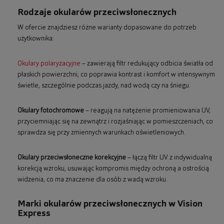
Rodzaje okularów przeciwsłonecznych
W ofercie znajdziesz różne warianty dopasowane do potrzeb
użytkownika:
Okulary polaryzacyjne
– zawierają filtr redukujący odbicia światła od
płaskich powierzchni, co poprawia kontrast i komfort w intensywnym
świetle, szczególnie podczas jazdy, nad wodą czy na śniegu.
Okulary fotochromowe
– reagują na natężenie promieniowania UV,
przyciemniając się na zewnątrz i rozjaśniając w pomieszczeniach, co
sprawdza się przy zmiennych warunkach oświetleniowych.
Okulary przeciwsłoneczne korekcyjne
– łączą filtr UV z indywidualną
korekcją wzroku, usuwając kompromis między ochroną a ostrością
widzenia, co ma znaczenie dla osób z wadą wzroku.
Marki okularów przeciwsłonecznych w Vision
Express