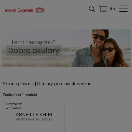
(
0
)
Strona główna
|
Okulary przeciwsłoneczne
Znaleziono
1 produkt
Przymierz
wirtualnie
ARNETTE KHIM
ARNETTE 0AN4341 290081