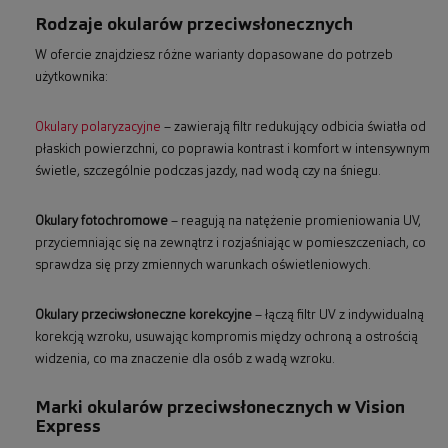
Rodzaje okularów przeciwsłonecznych
W ofercie znajdziesz różne warianty dopasowane do potrzeb
użytkownika:
Okulary polaryzacyjne
– zawierają filtr redukujący odbicia światła od
płaskich powierzchni, co poprawia kontrast i komfort w intensywnym
świetle, szczególnie podczas jazdy, nad wodą czy na śniegu.
Okulary fotochromowe
– reagują na natężenie promieniowania UV,
przyciemniając się na zewnątrz i rozjaśniając w pomieszczeniach, co
sprawdza się przy zmiennych warunkach oświetleniowych.
Okulary przeciwsłoneczne korekcyjne
– łączą filtr UV z indywidualną
korekcją wzroku, usuwając kompromis między ochroną a ostrością
widzenia, co ma znaczenie dla osób z wadą wzroku.
Marki okularów przeciwsłonecznych w Vision
Express