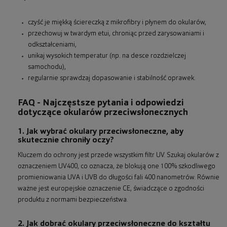
czyść je miękką ściereczką z mikrofibry i płynem do okularów,
przechowuj w twardym etui, chroniąc przed zarysowaniami i
odkształceniami,
unikaj wysokich temperatur (np. na desce rozdzielczej
samochodu),
regularnie sprawdzaj dopasowanie i stabilność oprawek.
FAQ - Najczęstsze pytania i odpowiedzi
dotyczące okularów przeciwsłonecznych
1. Jak wybrać okulary przeciwsłoneczne, aby
skutecznie chroniły oczy?
Kluczem do ochrony jest przede wszystkim filtr UV. Szukaj okularów z
oznaczeniem UV400, co oznacza, że blokują one 100% szkodliwego
promieniowania UVA i UVB do długości fali 400 nanometrów. Równie
ważne jest europejskie oznaczenie CE, świadczące o zgodności
produktu z normami bezpieczeństwa.
2. Jak dobrać okulary przeciwsłoneczne do kształtu