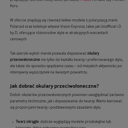
Kors.
W ofercie znajdują się również lekkie modele z polaryzacją marki
Polaroid oraz kolekcje własne Vision Express, takie jak Unofficial i D
by D, oferujące różnorodne style w atrakcyjnych wariantach
cenowych.
Tak szeroki wybór marek pozwala dopasować
okulary
przeciwsłoneczne
nie tylko do kształtu twarzy i preferowanego stylu,
ale także do sposobu spędzania czasu – od miejskich aktywności po
intensywny wypoczynek na świeżym powietrzu.
Jak dobrać okulary przeciwsłoneczne?
Dobór okularów przeciwsłonecznych powinien uwzględniać zarówno
parametry techniczne, jak i dopasowanie do twarzy. Warto kierować
się proporcjami twarzy i podstawowymi zasadami stylu:
Twarz okrągła
: dobrze wyglądają modele prostokątne lub