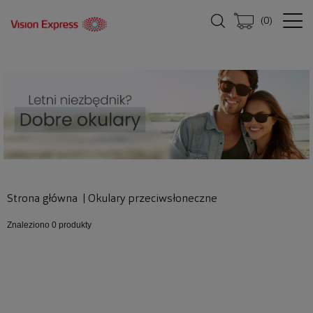
(
0
)
Strona główna
|
Okulary przeciwsłoneczne
Znaleziono
0 produkty