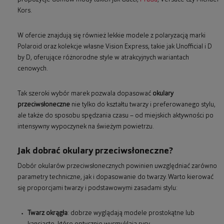
Kors.
W ofercie znajdują się również lekkie modele z polaryzacją marki
Polaroid oraz kolekcje własne Vision Express, takie jak Unofficial i D
by D, oferujące różnorodne style w atrakcyjnych wariantach
cenowych.
Tak szeroki wybór marek pozwala dopasować
okulary
przeciwsłoneczne
nie tylko do kształtu twarzy i preferowanego stylu,
ale także do sposobu spędzania czasu – od miejskich aktywności po
intensywny wypoczynek na świeżym powietrzu.
Jak dobrać okulary przeciwsłoneczne?
Dobór okularów przeciwsłonecznych powinien uwzględniać zarówno
parametry techniczne, jak i dopasowanie do twarzy. Warto kierować
się proporcjami twarzy i podstawowymi zasadami stylu:
Twarz okrągła
: dobrze wyglądają modele prostokątne lub