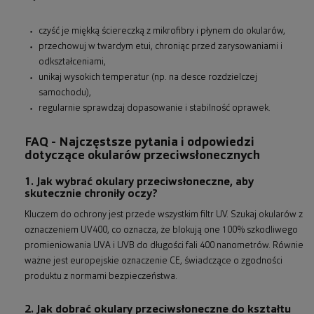
czyść je miękką ściereczką z mikrofibry i płynem do okularów,
przechowuj w twardym etui, chroniąc przed zarysowaniami i
odkształceniami,
unikaj wysokich temperatur (np. na desce rozdzielczej
samochodu),
regularnie sprawdzaj dopasowanie i stabilność oprawek.
FAQ - Najczęstsze pytania i odpowiedzi
dotyczące okularów przeciwsłonecznych
1. Jak wybrać okulary przeciwsłoneczne, aby
skutecznie chroniły oczy?
Kluczem do ochrony jest przede wszystkim filtr UV. Szukaj okularów z
oznaczeniem UV400, co oznacza, że blokują one 100% szkodliwego
promieniowania UVA i UVB do długości fali 400 nanometrów. Równie
ważne jest europejskie oznaczenie CE, świadczące o zgodności
produktu z normami bezpieczeństwa.
2. Jak dobrać okulary przeciwsłoneczne do kształtu