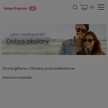
(
0
)
Strona główna
|
Okulary przeciwsłoneczne
Znaleziono
0 produkty