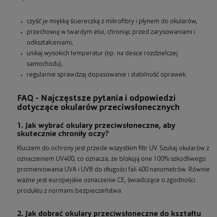
czyść je miękką ściereczką z mikrofibry i płynem do okularów,
przechowuj w twardym etui, chroniąc przed zarysowaniami i
odkształceniami,
unikaj wysokich temperatur (np. na desce rozdzielczej
samochodu),
regularnie sprawdzaj dopasowanie i stabilność oprawek.
FAQ - Najczęstsze pytania i odpowiedzi
dotyczące okularów przeciwsłonecznych
1. Jak wybrać okulary przeciwsłoneczne, aby
skutecznie chroniły oczy?
Kluczem do ochrony jest przede wszystkim filtr UV. Szukaj okularów z
oznaczeniem UV400, co oznacza, że blokują one 100% szkodliwego
promieniowania UVA i UVB do długości fali 400 nanometrów. Równie
ważne jest europejskie oznaczenie CE, świadczące o zgodności
produktu z normami bezpieczeństwa.
2. Jak dobrać okulary przeciwsłoneczne do kształtu