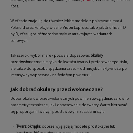
Kors.
W ofercie znajdują się również lekkie modele z polaryzacją marki
Polaroid oraz kolekcje własne Vision Express, takie jak Unofficial i D
by D, oferujące różnorodne style w atrakcyjnych wariantach
cenowych.
Tak szeroki wybór marek pozwala dopasować
okulary
przeciwsłoneczne
nie tylko do kształtu twarzy i preferowanego stylu,
ale także do sposobu spędzania czasu – od miejskich aktywności po
intensywny wypoczynek na świeżym powietrzu.
Jak dobrać okulary przeciwsłoneczne?
Dobór okularów przeciwsłonecznych powinien uwzględniać zarówno
parametry techniczne, jak i dopasowanie do twarzy. Warto kierować
się proporcjami twarzy i podstawowymi zasadami stylu:
Twarz okrągła
: dobrze wyglądają modele prostokątne lub