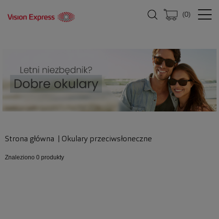
(
0
)
Strona główna
|
Okulary przeciwsłoneczne
Znaleziono
0 produkty