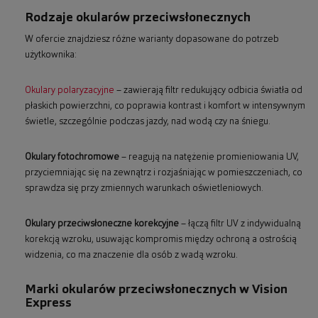
Rodzaje okularów przeciwsłonecznych
W ofercie znajdziesz różne warianty dopasowane do potrzeb
użytkownika:
Okulary polaryzacyjne
– zawierają filtr redukujący odbicia światła od
płaskich powierzchni, co poprawia kontrast i komfort w intensywnym
świetle, szczególnie podczas jazdy, nad wodą czy na śniegu.
Okulary fotochromowe
– reagują na natężenie promieniowania UV,
przyciemniając się na zewnątrz i rozjaśniając w pomieszczeniach, co
sprawdza się przy zmiennych warunkach oświetleniowych.
Okulary przeciwsłoneczne korekcyjne
– łączą filtr UV z indywidualną
korekcją wzroku, usuwając kompromis między ochroną a ostrością
widzenia, co ma znaczenie dla osób z wadą wzroku.
Marki okularów przeciwsłonecznych w Vision
Express