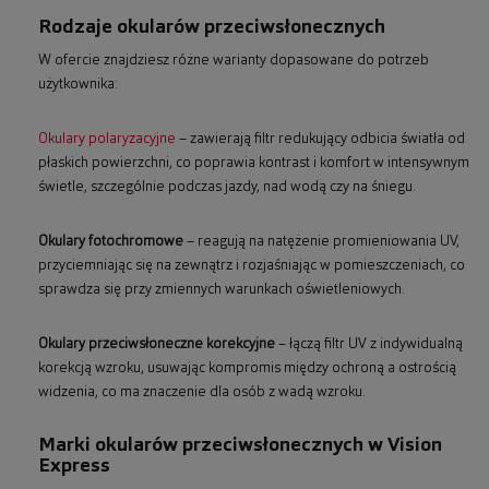
Rodzaje okularów przeciwsłonecznych
W ofercie znajdziesz różne warianty dopasowane do potrzeb
użytkownika:
Okulary polaryzacyjne
– zawierają filtr redukujący odbicia światła od
płaskich powierzchni, co poprawia kontrast i komfort w intensywnym
świetle, szczególnie podczas jazdy, nad wodą czy na śniegu.
Okulary fotochromowe
– reagują na natężenie promieniowania UV,
przyciemniając się na zewnątrz i rozjaśniając w pomieszczeniach, co
sprawdza się przy zmiennych warunkach oświetleniowych.
Okulary przeciwsłoneczne korekcyjne
– łączą filtr UV z indywidualną
korekcją wzroku, usuwając kompromis między ochroną a ostrością
widzenia, co ma znaczenie dla osób z wadą wzroku.
Marki okularów przeciwsłonecznych w Vision
Express