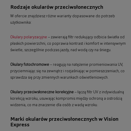
Rodzaje okularów przeciwsłonecznych
W ofercie znajdziesz różne warianty dopasowane do potrzeb
użytkownika:
Okulary polaryzacyjne
– zawierają filtr redukujący odbicia światła od
płaskich powierzchni, co poprawia kontrast i komfort w intensywnym
świetle, szczególnie podczas jazdy, nad wodą czy na śniegu.
Okulary fotochromowe
– reagują na natężenie promieniowania UV,
przyciemniając się na zewnątrz i rozjaśniając w pomieszczeniach, co
sprawdza się przy zmiennych warunkach oświetleniowych.
Okulary przeciwsłoneczne korekcyjne
– łączą filtr UV z indywidualną
korekcją wzroku, usuwając kompromis między ochroną a ostrością
widzenia, co ma znaczenie dla osób z wadą wzroku.
Marki okularów przeciwsłonecznych w Vision
Express