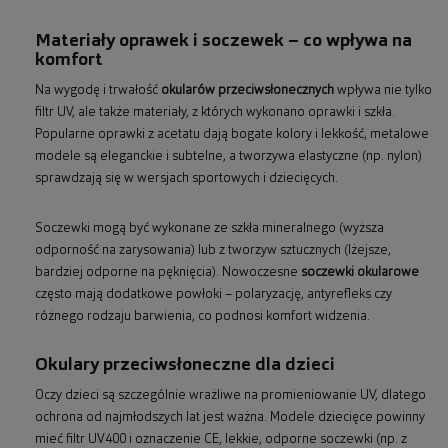
Materiały oprawek i soczewek – co wpływa na
komfort
Na wygodę i trwałość
okularów przeciwsłonecznych
wpływa nie tylko
filtr UV, ale także materiały, z których wykonano oprawki i szkła.
Popularne oprawki z acetatu dają bogate kolory i lekkość, metalowe
modele są eleganckie i subtelne, a tworzywa elastyczne (np. nylon)
sprawdzają się w wersjach sportowych i dziecięcych.
Soczewki mogą być wykonane ze szkła mineralnego (wyższa
odporność na zarysowania) lub z tworzyw sztucznych (lżejsze,
bardziej odporne na pęknięcia). Nowoczesne
soczewki okularowe
często mają dodatkowe powłoki – polaryzację, antyrefleks czy
różnego rodzaju barwienia, co podnosi komfort widzenia.
Okulary przeciwsłoneczne dla dzieci
Oczy dzieci są szczególnie wrażliwe na promieniowanie UV, dlatego
ochrona od najmłodszych lat jest ważna. Modele dziecięce powinny
mieć filtr UV400 i oznaczenie CE, lekkie, odporne soczewki (np. z