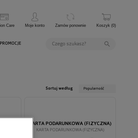
ion Care
Moje konto
Zamów ponownie
Koszyk
(
0
)
PROMOCJE
Sortuj według
Popularność
YCZNA)
KARTA PODARUNKOWA (FIZYCZNA)
CZNA)
KARTA PODARUNKOWA (FIZYCZNA)