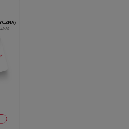
YCZNA)
CZNA)