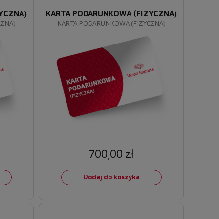
YCZNA)
KARTA PODARUNKOWA (FIZYCZNA)
CZNA)
KARTA PODARUNKOWA (FIZYCZNA)
700,00 zł
Dodaj do koszyka