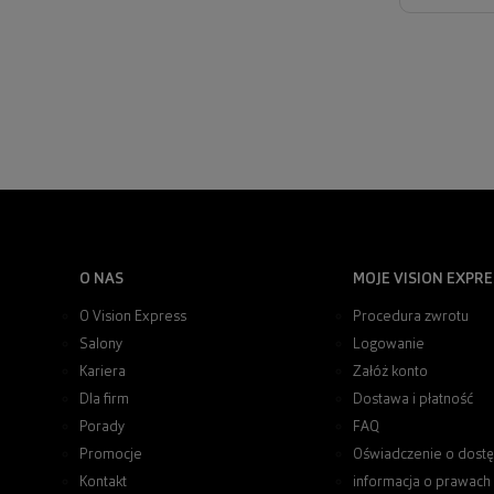
O NAS
MOJE VISION EXPRE
O Vision Express
Procedura zwrotu
Salony
Logowanie
Kariera
Załóż konto
Dla firm
Dostawa i płatność
Porady
FAQ
Promocje
Oświadczenie o dostę
Kontakt
informacja o prawach