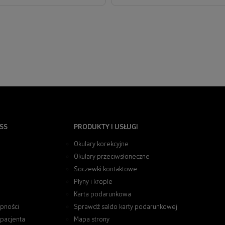
SS
PRODUKTY I USŁUGI
Okulary korekcyjne
Okulary przeciwsłoneczne
Soczewki kontaktowe
Płyny i krople
Karta podarunkowa
pności
Sprawdź saldo karty podarunkowej
 pacjenta
Mapa strony