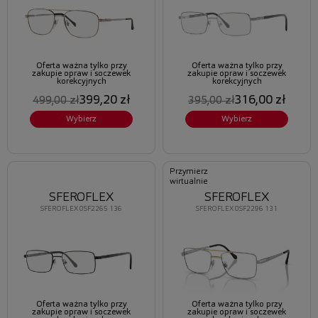
Oferta ważna tylko przy
Oferta ważna tylko przy
zakupie opraw i soczewek
zakupie opraw i soczewek
korekcyjnych
korekcyjnych
399,20 zł
316,00 zł
499,00 zł
395,00 zł
Wybierz
Wybierz
Przymierz
wirtualnie
SFEROFLEX
SFEROFLEX
SFEROFLEX 0SF2265 136
SFEROFLEX 0SF2296 131
Oferta ważna tylko przy
Oferta ważna tylko przy
zakupie opraw i soczewek
zakupie opraw i soczewek