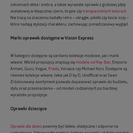
odcieniach złota i srebra, a także wyraziste oprawki z grubszej płyty
acetatowej w klasycznej czerni, brązie czy
transparentnych kolorach
.
Nie tracą na znaczeniu kształty retro – okrągłe, pilotki czy kocie oczy –
które nadają stylizacji charakteru, zachowując ponadczasowy wygląd.
Marki oprawek dostępne w Vision Express
W kategorii dostępne są zarówno kolekcje modowe, jak i marki
własne. Wśród propozycji znajdują się
modele od Ray-Ban
, Emporio
Armani, Gucci, Vogue,
Prada
, Versace czy Michael Kors. Dostępne są
również kolekcje własne, takie jak D by D, Unofficial oraz Seen.
Zróżnicowany asortyment pozwala dopasować oprawki do budżetu,
stylu oraz przeznaczenia – od modeli codziennych po bardziej
wyraziste propozycje.
Oprawki dziecięce
Oprawki dla dzieci
powinny być lekkie, elastyczne i odporne na