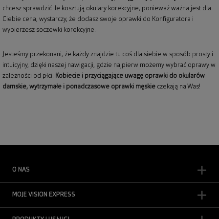
chcesz sprawdzić ile kosztują okulary korekcyjne, ponieważ ważna jest dla
Ciebie cena, wystarczy, że dodasz swoje oprawki do Konfiguratora i
wybierzesz soczewki korekcyjne.
Jesteśmy przekonani, że każdy znajdzie tu coś dla siebie w sposób prosty i
intuicyjny, dzięki naszej nawigacji, gdzie najpierw możemy wybrać oprawy w
zależności od płci.
Kobiecie i przyciągające uwagę
oprawki do okularów
damskie
, wytrzymałe i ponadczasowe
oprawki męskie
czekają na Was!
O NAS
MOJE VISION EXPRESS