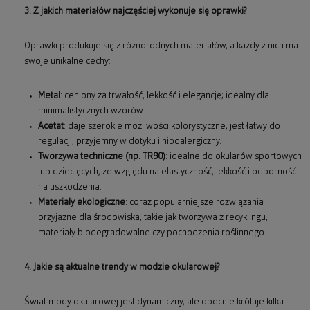
3. Z jakich materiałów najczęściej wykonuje się oprawki?
Oprawki produkuje się z różnorodnych materiałów, a każdy z nich ma
swoje unikalne cechy:
Metal
: ceniony za trwałość, lekkość i elegancję; idealny dla
minimalistycznych wzorów.
Acetat
: daje szerokie możliwości kolorystyczne, jest łatwy do
regulacji, przyjemny w dotyku i hipoalergiczny.
Tworzywa techniczne (np. TR90)
: idealne do okularów sportowych
lub dziecięcych, ze względu na elastyczność, lekkość i odporność
na uszkodzenia.
Materiały ekologiczne
: coraz popularniejsze rozwiązania
przyjazne dla środowiska, takie jak tworzywa z recyklingu,
materiały biodegradowalne czy pochodzenia roślinnego.
4. Jakie są aktualne trendy w modzie okularowej?
Świat mody okularowej jest dynamiczny, ale obecnie króluje kilka