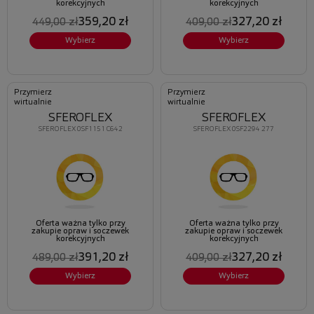
korekcyjnych
korekcyjnych
359,20 zł
327,20 zł
449,00 zł
409,00 zł
Wybierz
Wybierz
Przymierz
Przymierz
wirtualnie
wirtualnie
SFEROFLEX
SFEROFLEX
SFEROFLEX 0SF1151 C642
SFEROFLEX 0SF2294 277
Oferta ważna tylko przy
Oferta ważna tylko przy
zakupie opraw i soczewek
zakupie opraw i soczewek
korekcyjnych
korekcyjnych
391,20 zł
327,20 zł
489,00 zł
409,00 zł
Wybierz
Wybierz