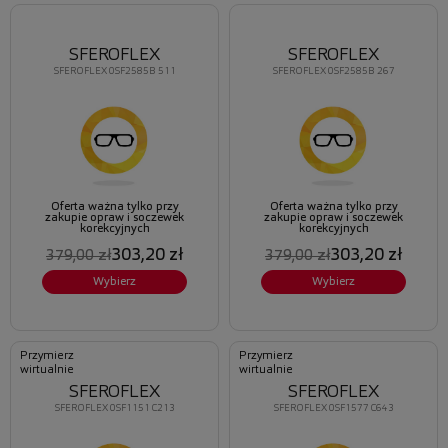
SFEROFLEX
SFEROFLEX
SFEROFLEX 0SF2585B 511
SFEROFLEX 0SF2585B 267
Oferta ważna tylko przy
Oferta ważna tylko przy
zakupie opraw i soczewek
zakupie opraw i soczewek
korekcyjnych
korekcyjnych
303,20 zł
303,20 zł
379,00 zł
379,00 zł
Wybierz
Wybierz
Przymierz
Przymierz
wirtualnie
wirtualnie
SFEROFLEX
SFEROFLEX
SFEROFLEX 0SF1151 C213
SFEROFLEX 0SF1577 C643