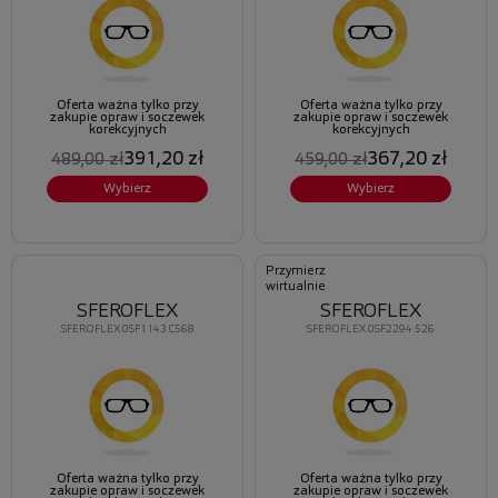
Oferta ważna tylko przy
Oferta ważna tylko przy
zakupie opraw i soczewek
zakupie opraw i soczewek
korekcyjnych
korekcyjnych
391,20 zł
367,20 zł
489,00 zł
459,00 zł
Wybierz
Wybierz
Przymierz
wirtualnie
SFEROFLEX
SFEROFLEX
SFEROFLEX 0SF1143 C568
SFEROFLEX 0SF2294 526
Oferta ważna tylko przy
Oferta ważna tylko przy
zakupie opraw i soczewek
zakupie opraw i soczewek