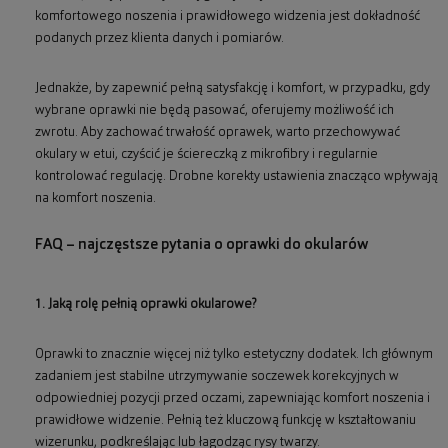
komfortowego noszenia i prawidłowego widzenia jest dokładność
podanych przez klienta danych i pomiarów.
Jednakże, by zapewnić pełną satysfakcję i komfort, w przypadku, gdy
wybrane oprawki nie będą pasować, oferujemy możliwość ich
zwrotu. Aby zachować trwałość oprawek, warto przechowywać
okulary w etui, czyścić je ściereczką z mikrofibry i regularnie
kontrolować regulację. Drobne korekty ustawienia znacząco wpływają
na komfort noszenia.
FAQ – najczęstsze pytania o oprawki do okularów
1. Jaką rolę pełnią oprawki okularowe?
Oprawki to znacznie więcej niż tylko estetyczny dodatek. Ich głównym
zadaniem jest stabilne utrzymywanie soczewek korekcyjnych w
odpowiedniej pozycji przed oczami, zapewniając komfort noszenia i
prawidłowe widzenie. Pełnią też kluczową funkcję w kształtowaniu
wizerunku, podkreślając lub łagodząc rysy twarzy.