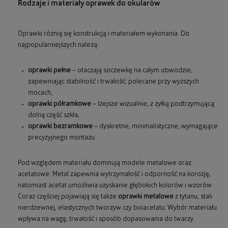
Rodzaje i materiały oprawek do okularów
Oprawki różnią się konstrukcją i materiałem wykonania. Do
najpopularniejszych należą:
oprawki pełne
– otaczają soczewkę na całym obwodzie,
zapewniając stabilność i trwałość; polecane przy wyższych
mocach,
oprawki półramkowe
– lżejsze wizualnie, z żyłką podtrzymującą
dolną część szkła,
oprawki bezramkowe
– dyskretne, minimalistyczne, wymagające
precyzyjnego montażu.
Pod względem materiału dominują modele metalowe oraz
acetatowe. Metal zapewnia wytrzymałość i odporność na korozję,
natomiast acetat umożliwia uzyskanie głębokich kolorów i wzorów.
Coraz częściej pojawiają się także
oprawki metalowe
z tytanu, stali
nierdzewnej, elastycznych tworzyw czy bioacetatu. Wybór materiału
wpływa na wagę, trwałość i sposób dopasowania do twarzy.