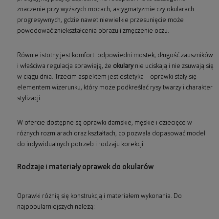
znaczenie przy wyższych mocach, astygmatyzmie czy okularach
progresywnych, gdzie nawet niewielkie przesunięcie może
powodować zniekształcenia obrazu i zmęczenie oczu.
Równie istotny jest komfort: odpowiedni mostek, długość zauszników
i właściwa regulacja sprawiają, że
okulary
nie uciskają i nie zsuwają się
w ciągu dnia. Trzecim aspektem jest estetyka – oprawki stały się
elementem wizerunku, który może podkreślać rysy twarzy i charakter
stylizacji.
W ofercie dostępne są oprawki damskie, męskie i dziecięce w
różnych rozmiarach oraz kształtach, co pozwala dopasować model
do indywidualnych potrzeb i rodzaju korekcji.
Rodzaje i materiały oprawek do okularów
Oprawki różnią się konstrukcją i materiałem wykonania. Do
najpopularniejszych należą: