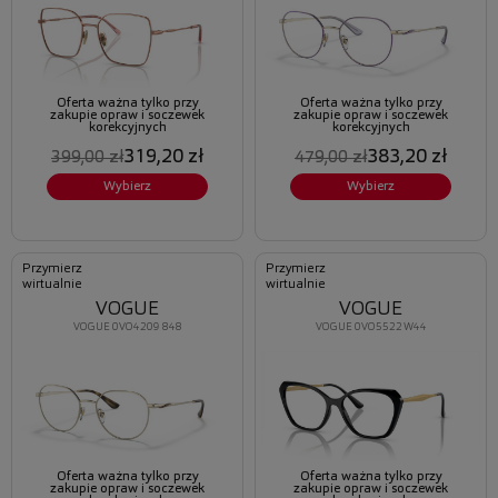
Oferta ważna tylko przy
Oferta ważna tylko przy
zakupie opraw i soczewek
zakupie opraw i soczewek
korekcyjnych
korekcyjnych
319,20 zł
383,20 zł
399,00 zł
479,00 zł
Wybierz
Wybierz
Przymierz
Przymierz
wirtualnie
wirtualnie
VOGUE
VOGUE
VOGUE 0VO4209 848
VOGUE 0VO5522 W44
Oferta ważna tylko przy
Oferta ważna tylko przy
zakupie opraw i soczewek
zakupie opraw i soczewek