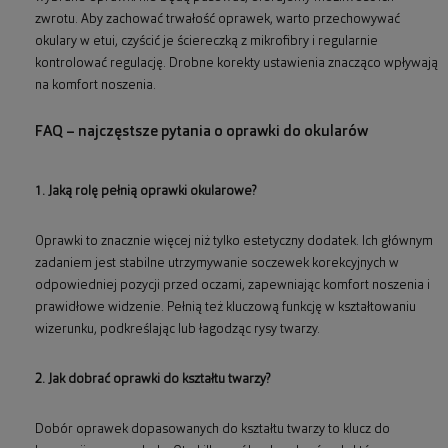
zwrotu. Aby zachować trwałość oprawek, warto przechowywać
okulary w etui, czyścić je ściereczką z mikrofibry i regularnie
kontrolować regulację. Drobne korekty ustawienia znacząco wpływają
na komfort noszenia.
FAQ – najczęstsze pytania o oprawki do okularów
1. Jaką rolę pełnią oprawki okularowe?
Oprawki to znacznie więcej niż tylko estetyczny dodatek. Ich głównym
zadaniem jest stabilne utrzymywanie soczewek korekcyjnych w
odpowiedniej pozycji przed oczami, zapewniając komfort noszenia i
prawidłowe widzenie. Pełnią też kluczową funkcję w kształtowaniu
wizerunku, podkreślając lub łagodząc rysy twarzy.
2. Jak dobrać oprawki do kształtu twarzy?
Dobór oprawek dopasowanych do kształtu twarzy to klucz do