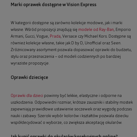
Marki oprawek dostępne w Vision Express
W kategorii dostępne są zarówno kolekcje modowe, jak i marki
własne. Wśród propozycji znajdują się
modele od Ray-Ban
, Emporio
Armani, Gucci, Vogue,
Prada
, Versace czy Michael Kors. Dostępne są
również kolekcje własne, takie jak D by D, Unofficial oraz Seen.
Zróżnicowany asortyment pozwala dopasować oprawki do budżetu,
stylu oraz przeznaczenia – od modeli codziennych po bardziej
wyraziste propozycje.
Oprawki dziecięce
Oprawki dla dzieci
powinny być lekkie, elastyczne i odporne na
uszkodzenia. Odpowiedni rozmiar, krótsze zauszniki i stabilny mostek
zapewniają prawidłowe ustawienie soczewek oraz wygodę podczas
nauki i zabawy. Szeroki wybór kolorów i kształtów pozwala dziecku
współdecydować o wyborze, co zwiększa akceptację okularów.