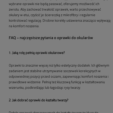
wybrane oprawki nie będą pasować, oferujemy możliwość ich
zwrotu. Aby zachować trwałość oprawek, warto przechowywać
okulary w etui, czyścić je ściereczką z mikrofibry i regularnie
kontrolować regulację. Drobne korekty ustawienia znacząco wpływają
na komfort noszenia.
FAQ – najczęstsze pytania o oprawki do okularów
1. Jaką rolę pełnią oprawki okularowe?
Oprawki to znacznie więcej niż tylko estetyczny dodatek. Ich głównym
zadaniem jest stabilne utrzymywanie soczewek korekcyjnych w
odpowiedniej pozycji przed oczami, zapewniając komfort noszenia i
prawidłowe widzenie. Pełnią też kluczową funkcję w kształtowaniu
wizerunku, podkreślając lub łagodząc rysy twarzy.
2. Jak dobrać oprawki do kształtu twarzy?