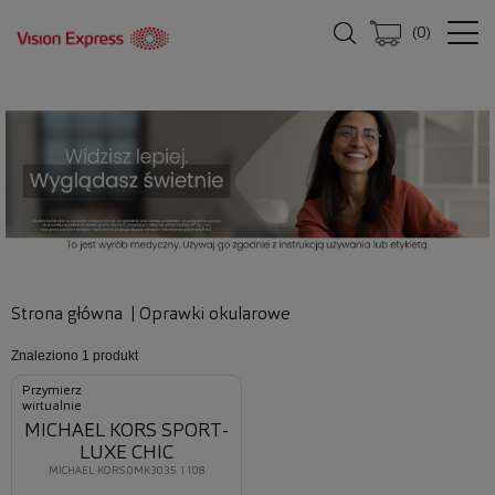
(
0
)
Strona główna
|
Oprawki okularowe
Znaleziono
1 produkt
Przymierz
wirtualnie
MICHAEL KORS SPORT-
LUXE CHIC
MICHAEL KORS 0MK3035 1108