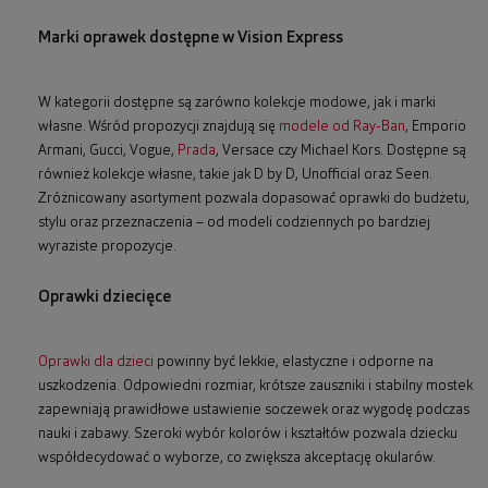
Marki oprawek dostępne w Vision Express
W kategorii dostępne są zarówno kolekcje modowe, jak i marki
własne. Wśród propozycji znajdują się
modele od Ray-Ban
, Emporio
Armani, Gucci, Vogue,
Prada
, Versace czy Michael Kors. Dostępne są
również kolekcje własne, takie jak D by D, Unofficial oraz Seen.
Zróżnicowany asortyment pozwala dopasować oprawki do budżetu,
stylu oraz przeznaczenia – od modeli codziennych po bardziej
wyraziste propozycje.
Oprawki dziecięce
Oprawki dla dzieci
powinny być lekkie, elastyczne i odporne na
uszkodzenia. Odpowiedni rozmiar, krótsze zauszniki i stabilny mostek
zapewniają prawidłowe ustawienie soczewek oraz wygodę podczas
nauki i zabawy. Szeroki wybór kolorów i kształtów pozwala dziecku
współdecydować o wyborze, co zwiększa akceptację okularów.