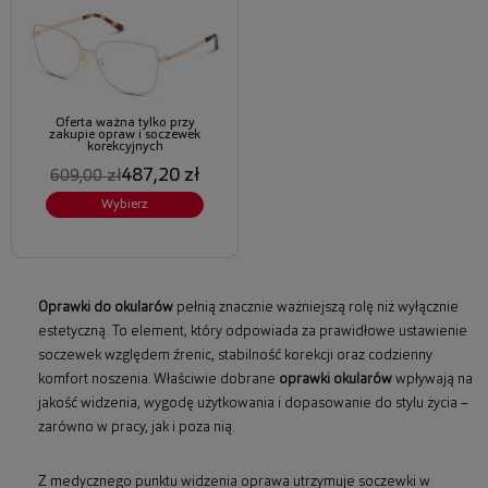
Oferta ważna tylko przy
zakupie opraw i soczewek
korekcyjnych
487,20 zł
609,00 zł
Wybierz
Oprawki do okularów
pełnią znacznie ważniejszą rolę niż wyłącznie
estetyczną. To element, który odpowiada za prawidłowe ustawienie
soczewek względem źrenic, stabilność korekcji oraz codzienny
komfort noszenia. Właściwie dobrane
oprawki okularów
wpływają na
jakość widzenia, wygodę użytkowania i dopasowanie do stylu życia –
zarówno w pracy, jak i poza nią.
Z medycznego punktu widzenia oprawa utrzymuje soczewki w