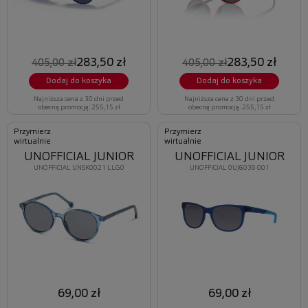
283,50 zł
283,50 zł
405,00 zł
405,00 zł
Dodaj do koszyka
Dodaj do koszyka
Najniższa cena z 30 dni przed
Najniższa cena z 30 dni przed
obecną promocją: 255,15 zł
obecną promocją: 255,15 zł
Przymierz
Przymierz
wirtualnie
wirtualnie
UNOFFICIAL JUNIOR
UNOFFICIAL JUNIOR
UNOFFICIAL UNSK0021 LLG0
UNOFFICIAL 0UJ6039 001
69,00 zł
69,00 zł