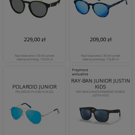
229,00 zł
209,00 zł
Najniższa cena z 30 dni przed
Najniższa cena z 30 dni przed
obecną promocją: 125,95 zł
obecną promocją: 135,85 zł
Przymierz
wirtualnie
RAY-BAN JUNIOR JUSTIN
POLAROID JUNIOR
KIDS
POLAROID PLD 8015/N J5G
RAY-BAN JUNIOR 0RJ9069S 702855
JUSTIN KIDS