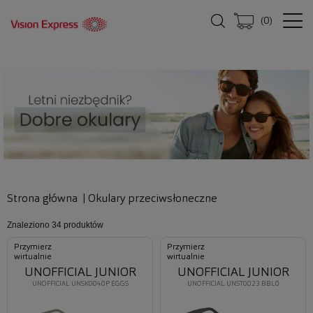
(
0
)
Strona główna
|
Okulary przeciwsłoneczne
Znaleziono
34 produktów
Przymierz
Przymierz
wirtualnie
wirtualnie
UNOFFICIAL JUNIOR
UNOFFICIAL JUNIOR
UNOFFICIAL UNSK0040P EGGS
UNOFFICIAL UNST0023 BBL0