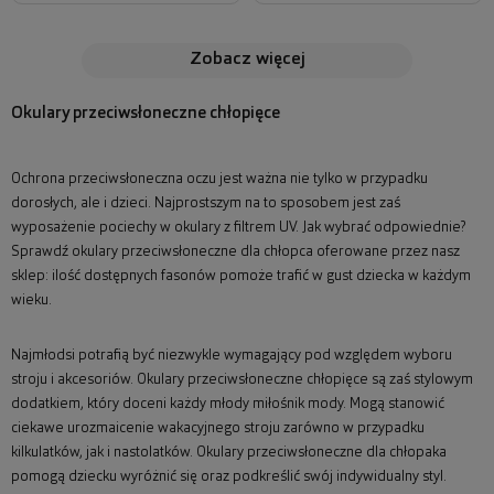
zobacz więcej
Okulary przeciwsłoneczne chłopięce
Ochrona przeciwsłoneczna oczu jest ważna nie tylko w przypadku
dorosłych, ale i dzieci. Najprostszym na to sposobem jest zaś
wyposażenie pociechy w okulary z filtrem UV. Jak wybrać odpowiednie?
Sprawdź okulary przeciwsłoneczne dla chłopca oferowane przez nasz
sklep: ilość dostępnych fasonów pomoże trafić w gust dziecka w każdym
wieku.
Najmłodsi potrafią być niezwykle wymagający pod względem wyboru
stroju i akcesoriów. Okulary przeciwsłoneczne chłopięce są zaś stylowym
dodatkiem, który doceni każdy młody miłośnik mody. Mogą stanowić
ciekawe urozmaicenie wakacyjnego stroju zarówno w przypadku
kilkulatków, jak i nastolatków. Okulary przeciwsłoneczne dla chłopaka
pomogą dziecku wyróżnić się oraz podkreślić swój indywidualny styl.