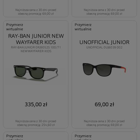
Najniższa cena z 30 dni przed
Najniższa cena z 30 dni przed
obecną promocją: 69,00 zł
obecną promocją: 69,00 zł
Przymierz
Przymierz
wirtualnie
wirtualnie
RAY-BAN JUNIOR NEW
WAYFARER KIDS
UNOFFICIAL JUNIOR
RAY-BAN JUNIOR 0RJ9052S 100/71
UNOFFICIAL 0UJ6039 002
NEW WAYFARER KIDS
335,00 zł
69,00 zł
Najniższa cena z 30 dni przed
Najniższa cena z 30 dni przed
obecną promocją: 254,60 zł
obecną promocją: 69,00 zł
Przymierz
Przymierz