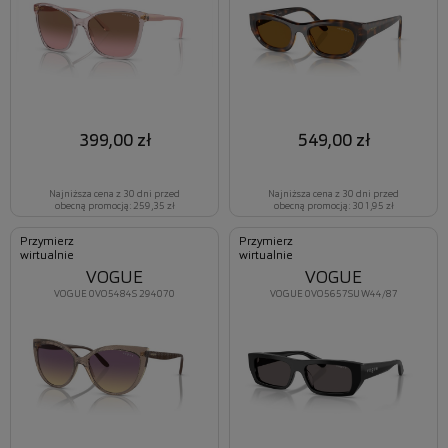
399,00 zł
549,00 zł
Najniższa cena z 30 dni przed
Najniższa cena z 30 dni przed
obecną promocją: 259,35 zł
obecną promocją: 301,95 zł
Przymierz
Przymierz
wirtualnie
wirtualnie
VOGUE
VOGUE
VOGUE 0VO5484S 294070
VOGUE 0VO5657SU W44/87