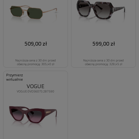
509,00 zł
599,00 zł
Najniższa cena z 30 dni przed
Najniższa cena z 30 dni przed
obecną promocją: 305,40 zł
obecną promocją: 329,45 zł
Przymierz
wirtualnie
VOGUE
VOGUE 0VO5607S 287590