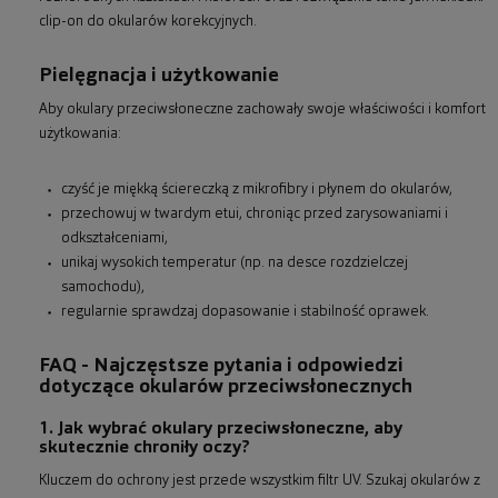
clip-on do okularów korekcyjnych.
Pielęgnacja i użytkowanie
Aby okulary przeciwsłoneczne zachowały swoje właściwości i komfort
użytkowania:
czyść je miękką ściereczką z mikrofibry i płynem do okularów,
przechowuj w twardym etui, chroniąc przed zarysowaniami i
odkształceniami,
unikaj wysokich temperatur (np. na desce rozdzielczej
samochodu),
regularnie sprawdzaj dopasowanie i stabilność oprawek.
FAQ - Najczęstsze pytania i odpowiedzi
dotyczące okularów przeciwsłonecznych
1. Jak wybrać okulary przeciwsłoneczne, aby
skutecznie chroniły oczy?
Kluczem do ochrony jest przede wszystkim filtr UV. Szukaj okularów z