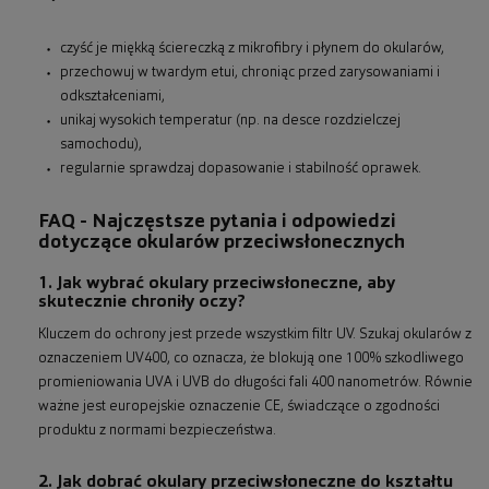
czyść je miękką ściereczką z mikrofibry i płynem do okularów,
przechowuj w twardym etui, chroniąc przed zarysowaniami i
odkształceniami,
unikaj wysokich temperatur (np. na desce rozdzielczej
samochodu),
regularnie sprawdzaj dopasowanie i stabilność oprawek.
FAQ - Najczęstsze pytania i odpowiedzi
dotyczące okularów przeciwsłonecznych
1. Jak wybrać okulary przeciwsłoneczne, aby
skutecznie chroniły oczy?
Kluczem do ochrony jest przede wszystkim filtr UV. Szukaj okularów z
oznaczeniem UV400, co oznacza, że blokują one 100% szkodliwego
promieniowania UVA i UVB do długości fali 400 nanometrów. Równie
ważne jest europejskie oznaczenie CE, świadczące o zgodności
produktu z normami bezpieczeństwa.
2. Jak dobrać okulary przeciwsłoneczne do kształtu