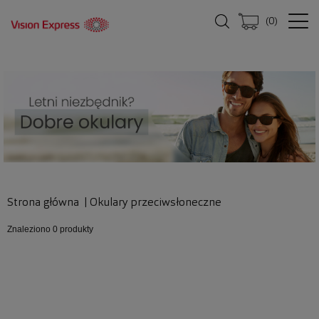
(
0
)
Strona główna
|
Okulary przeciwsłoneczne
Znaleziono
0 produkty