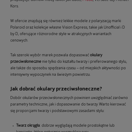
Kors.
W ofercie znajdują się również lekkie modele z polaryzacją marki
Polaroid oraz kolekcje własne Vision Express, takie jak Unofficial i D
by D, oferujące różnorodne style w atrakcyjnych wariantach
cenowych.
Tak szeroki wybór marek pozwala dopasować
okulary
przeciwsłoneczne
nie tylko do kształtu twarzy i preferowanego stylu,
ale także do sposobu spędzania czasu – od miejskich aktywności po
intensywny wypoczynek na świeżym powietrzu.
Jak dobrać okulary przeciwsłoneczne?
Dobór okularów przeciwsłonecznych powinien uwzględniać zarówno
parametry techniczne, jak i dopasowanie do twarzy. Warto kierować
się proporcjami twarzy i podstawowymi zasadami stylu:
Twarz okrągła
: dobrze wyglądają modele prostokątne lub