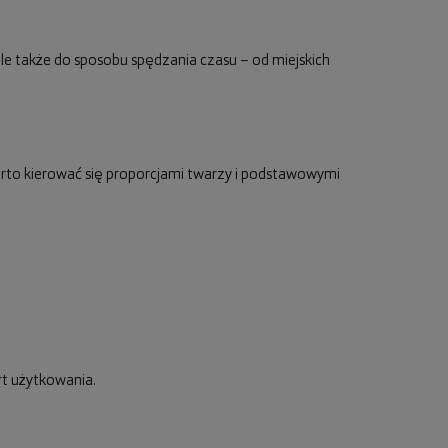
 ale także do sposobu spędzania czasu – od miejskich
rto kierować się proporcjami twarzy i podstawowymi
rt użytkowania.