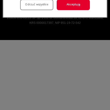
Odrzuć wszystkie
Akceptuję
Vision Express © Wszelkie prawa zastrzeżone.
VISION EXPRESS SP Sp. z o.o. ul. Domaniewska 39, 02-672 Warszawa,
KRS 0000017397, NIP 951-19-72-542