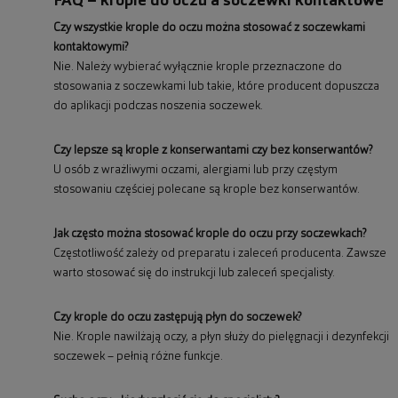
FAQ – krople do oczu a soczewki kontaktowe
Czy wszystkie krople do oczu można stosować z soczewkami
kontaktowymi?
Nie. Należy wybierać wyłącznie krople przeznaczone do
stosowania z soczewkami lub takie, które producent dopuszcza
do aplikacji podczas noszenia soczewek.
Czy lepsze są krople z konserwantami czy bez konserwantów?
U osób z wrażliwymi oczami, alergiami lub przy częstym
stosowaniu częściej polecane są krople bez konserwantów.
Jak często można stosować krople do oczu przy soczewkach?
Częstotliwość zależy od preparatu i zaleceń producenta. Zawsze
warto stosować się do instrukcji lub zaleceń specjalisty.
Czy krople do oczu zastępują płyn do soczewek?
Nie. Krople nawilżają oczy, a płyn służy do pielęgnacji i dezynfekcji
soczewek – pełnią różne funkcje.