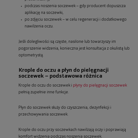
podczas noszenia soczewek – gdy producent dopuszcza
aplikację na soczewki,
po zdjęciu soczewek – w celu regeneracji i dodatkowego
nawilżenia oczu.
Jeśli dolegliwości są częste, nasilone lub towarzyszy im
pogorszenie widzenia, konieczna jest konsultacja z okulistą lub
optometrystą.
Krople do oczu a płyn do pielęgnacji
soczewek – podstawowa różnica
Krople do oczu do soczewek i
płyny do pielęgnacji soczewek
pełnią zupełnie inne funkcje.
Płyn do soczewek służy do czyszczenia, dezynfekcji i
przechowywania soczewek.
Krople do oczu przy soczewkach nawilżają oczy i poprawiają
komfort widzenia podczas noszenia soczewek.