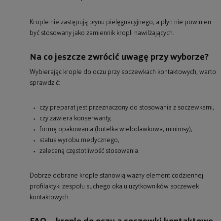
Krople nie zastępują płynu pielęgnacyjnego, a płyn nie powinien
być stosowany jako zamiennik kropli nawilżających.
Na co jeszcze zwrócić uwagę przy wyborze?
Wybierając krople do oczu przy soczewkach kontaktowych, warto
sprawdzić:
czy preparat jest przeznaczony do stosowania z soczewkami,
czy zawiera konserwanty,
formę opakowania (butelka wielodawkowa, minimsy),
status wyrobu medycznego,
zalecaną częstotliwość stosowania.
Dobrze dobrane krople stanowią ważny element codziennej
profilaktyki zespołu suchego oka u użytkowników soczewek
kontaktowych.