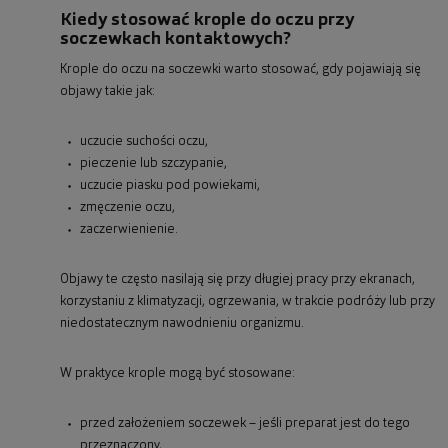
Kiedy stosować krople do oczu przy
soczewkach kontaktowych?
Krople do oczu na soczewki warto stosować, gdy pojawiają się
objawy takie jak:
uczucie suchości oczu,
pieczenie lub szczypanie,
uczucie piasku pod powiekami,
zmęczenie oczu,
zaczerwienienie.
Objawy te często nasilają się przy długiej pracy przy ekranach,
korzystaniu z klimatyzacji, ogrzewania, w trakcie podróży lub przy
niedostatecznym nawodnieniu organizmu.
W praktyce krople mogą być stosowane:
przed założeniem soczewek – jeśli preparat jest do tego
przeznaczony,