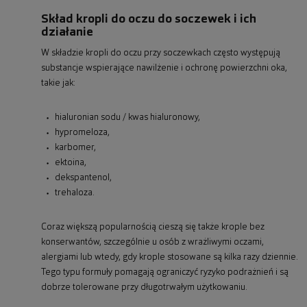
Skład kropli do oczu do soczewek i ich
działanie
W składzie kropli do oczu przy soczewkach często występują
substancje wspierające nawilżenie i ochronę powierzchni oka,
takie jak:
hialuronian sodu / kwas hialuronowy,
hypromeloza,
karbomer,
ektoina,
dekspantenol,
trehaloza.
Coraz większą popularnością cieszą się także krople bez
konserwantów, szczególnie u osób z wrażliwymi oczami,
alergiami lub wtedy, gdy krople stosowane są kilka razy dziennie.
Tego typu formuły pomagają ograniczyć ryzyko podrażnień i są
dobrze tolerowane przy długotrwałym użytkowaniu.