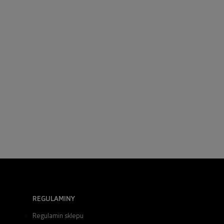
REGULAMINY
Regulamin sklepu