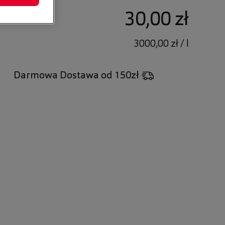
30,00 zł
3000,00 zł / l
Darmowa Dostawa
od 150zł