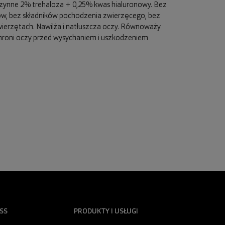
zynne 2% trehaloza + 0,25% kwas hialuronowy. Bez
w, bez składników pochodzenia zwierzęcego, bez
ierzętach. Nawilża i natłuszcza oczy. Równoważy
Chroni oczy przed wysychaniem i uszkodzeniem
SS
PRODUKTY I USŁUGI