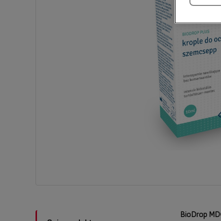
BioDrop MD