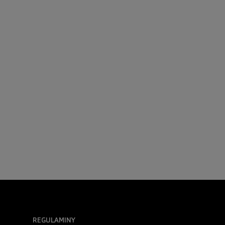
REGULAMINY