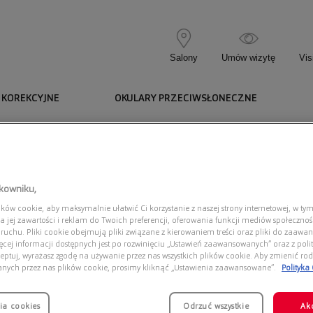
Salony
Umów wizytę
Vis
 KOREKCYJNE
OKULARY PRZECIWSŁONECZNE
143.100
1143.100
tkowniku,
ów cookie, aby maksymalnie ułatwić Ci korzystanie z naszej strony internetowej, w tym
a jej zawartości i reklam do Twoich preferencji, oferowania funkcji mediów społeczno
 ruchu. Pliki cookie obejmują pliki związane z kierowaniem treści oraz pliki do zaawa
ięcej informacji dostępnych jest po rozwinięciu „Ustawień zaawansowanych” oraz z polit
eptuj, wyrażasz zgodę na używanie przez nas wszystkich plików cookie. Aby zmienić rod
Dostęp
anych przez nas plików cookie, prosimy kliknąć „Ustawienia zaawansowane”.
Polityka
ia cookies
Odrzuć wszystkie
Ak