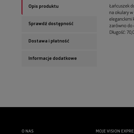
Łańcuszek do
Opis produktu
na okulary w
eleganckimi 
Sprawdź dostępność
zarówno do o
Długość: 70,
Dostawa i płatność
Informacje dodatkowe
O NAS
MOJE VISION EXPRE