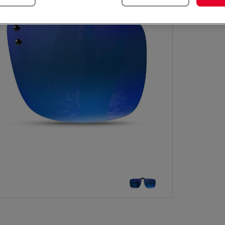
Ilość s