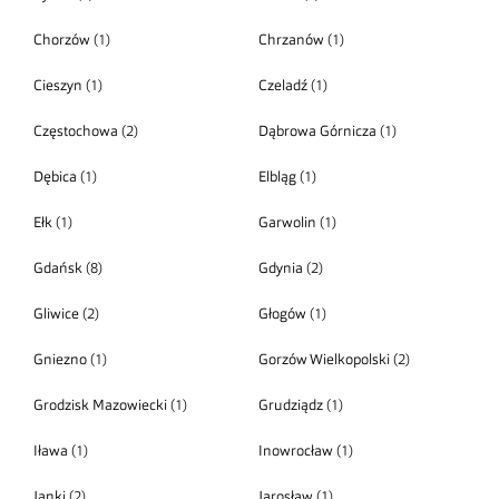
Chorzów
(1)
Chrzanów
(1)
Cieszyn
(1)
Czeladź
(1)
Częstochowa
(2)
Dąbrowa Górnicza
(1)
Dębica
(1)
Elbląg
(1)
Ełk
(1)
Garwolin
(1)
Gdańsk
(8)
Gdynia
(2)
Gliwice
(2)
Głogów
(1)
Gniezno
(1)
Gorzów Wielkopolski
(2)
Grodzisk Mazowiecki
(1)
Grudziądz
(1)
Iława
(1)
Inowrocław
(1)
Janki
(2)
Jarosław
(1)