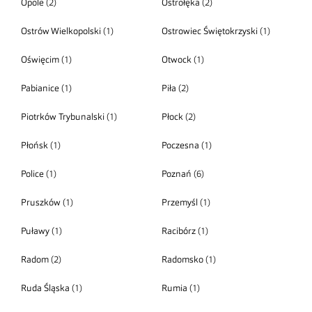
Opole
(2)
Ostrołęka
(2)
Ostrów Wielkopolski
(1)
Ostrowiec Świętokrzyski
(1)
Oświęcim
(1)
Otwock
(1)
Pabianice
(1)
Piła
(2)
Piotrków Trybunalski
(1)
Płock
(2)
Płońsk
(1)
Poczesna
(1)
Police
(1)
Poznań
(6)
Pruszków
(1)
Przemyśl
(1)
Puławy
(1)
Racibórz
(1)
Radom
(2)
Radomsko
(1)
Ruda Śląska
(1)
Rumia
(1)