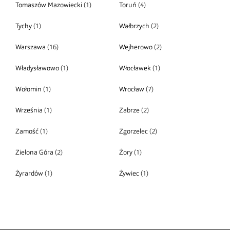
Tomaszów Mazowiecki
(1)
Toruń
(4)
Tychy
(1)
Wałbrzych
(2)
Warszawa
(16)
Wejherowo
(2)
Władysławowo
(1)
Włocławek
(1)
Wołomin
(1)
Wrocław
(7)
Września
(1)
Zabrze
(2)
Zamość
(1)
Zgorzelec
(2)
Zielona Góra
(2)
Żory
(1)
Żyrardów
(1)
Żywiec
(1)