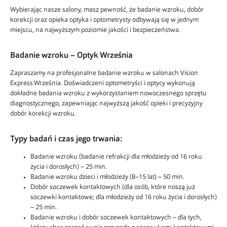
Wybierając nasze salony, masz pewność, że badanie wzroku, dobór
korekcji oraz opieka optyka i optometrysty odbywają się w jednym
miejscu, na najwyższym poziomie jakości i bezpieczeństwa.
Badanie wzroku – Optyk
Września
Zapraszamy na
profesjonalne badanie wzroku
w salonach Vision
Express Września. Doświadczeni optometryści i optycy wykonują
dokładne badania wzroku z wykorzystaniem nowoczesnego sprzętu
diagnostycznego, zapewniając najwyższą jakość opieki i precyzyjny
dobór korekcji wzroku.
Typy badań i czas jego trwania:
Badanie wzroku (badanie refrakcji dla młodzieży od 16 roku
życia i dorosłych) – 25 min.
Badanie wzroku dzieci i młodzieży (8–15 lat) – 50 min.
Dobór soczewek kontaktowych (dla osób, które noszą już
soczewki kontaktowe; dla młodzieży od 16 roku życia i dorosłych)
– 25 min.
Badanie wzroku i dobór soczewek kontaktowych – dla tych,