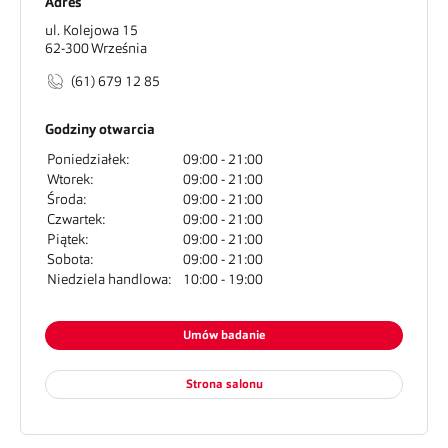
Adres
ul. Kolejowa 15
62-300
Września
(61) 679 12 85
Godziny otwarcia
Poniedziałek:
09:00
21:00
Wtorek:
09:00
21:00
Środa:
09:00
21:00
Czwartek:
09:00
21:00
Piątek:
09:00
21:00
Sobota:
09:00
21:00
Niedziela handlowa:
10:00
19:00
Umów badanie
Strona salonu