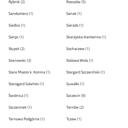
Rybnik
(2)
Rzeszów
(5)
Sandomierz
(1)
Sanok
(1)
Siedlce
(1)
Sieradz
(1)
Sierpc
(1)
Skarżysko-Kamienna
(1)
Słupsk
(2)
Sochaczew
(1)
Sosnowiec
(3)
Stalowa Wola
(1)
Stare Miasto k. Konina
(1)
Stargard Szczeciński
(1)
Starogard Gdański
(1)
Suwałki
(1)
Świdnica
(1)
Szczecin
(9)
Szczecinek
(1)
Tarnów
(2)
Tarnowo Podgórne
(1)
Tczew
(1)