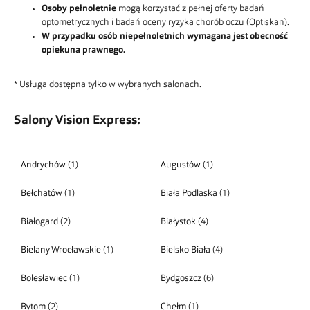
Osoby pełnoletnie
mogą korzystać z pełnej oferty badań
optometrycznych i badań oceny ryzyka chorób oczu (Optiskan).
W przypadku osób niepełnoletnich wymagana jest obecność
opiekuna prawnego.
* Usługa dostępna tylko w wybranych salonach.
Salony Vision Express:
Andrychów
(1)
Augustów
(1)
Bełchatów
(1)
Biała Podlaska
(1)
Białogard
(2)
Białystok
(4)
Bielany Wrocławskie
(1)
Bielsko Biała
(4)
Bolesławiec
(1)
Bydgoszcz
(6)
Bytom
(2)
Chełm
(1)