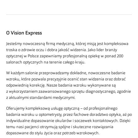
O Vision Express
Jesteśmy nowoczesną firmą medyczną, której misją jest kompleksowa
troska o zdrowie oczu i dobra jakość widzenia. Jako lider branży
optycznej w Polsce zapewniamy profesjonalną opiekę w ponad 200
salonach optycznych na terenie całego kraju.
W każdym salonie przeprowadzamy dokładne, nowoczesne badanie
wzroku, które pozwala precyzyjnie ocenić stan widzenia oraz dobrać
odpowiednią korekcję. Nasze badania wzroku wykonywane są
z wykorzystaniem zaawansowanego sprzętu diagnostycznego, zgodnie
z aktualnymi standardami medycznymi.
Oferujemy kompleksową usługę optyczną – od profesjonalnego
badania wzroku u optometrysty, przez fachowe doradztwo optyka, aż po
indywidualne dopasowanie okularów i soczewek kontaktowych. Dzięki
temu nasi pacjenci otrzymują spójne i skuteczne rozwiązania
dopasowane do stylu życia oraz potrzeb wzrokowych.