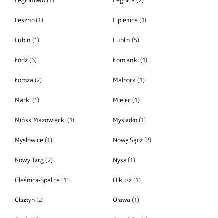
Legionowo
(1)
Legnica
(2)
Leszno
(1)
Lipienice
(1)
Lubin
(1)
Lublin
(5)
Łódź
(6)
Łomianki
(1)
Łomża
(2)
Malbork
(1)
Marki
(1)
Mielec
(1)
Mińsk Mazowiecki
(1)
Mysiadło
(1)
Mysłowice
(1)
Nowy Sącz
(2)
Nowy Targ
(2)
Nysa
(1)
Oleśnica-Spalice
(1)
Olkusz
(1)
Olsztyn
(2)
Oława
(1)