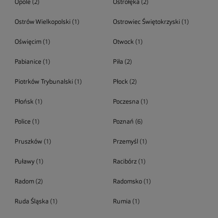
Opole
(2)
Ostrołęka
(2)
Ostrów Wielkopolski
(1)
Ostrowiec Świętokrzyski
(1)
Oświęcim
(1)
Otwock
(1)
Pabianice
(1)
Piła
(2)
Piotrków Trybunalski
(1)
Płock
(2)
Płońsk
(1)
Poczesna
(1)
Police
(1)
Poznań
(6)
Pruszków
(1)
Przemyśl
(1)
Puławy
(1)
Racibórz
(1)
Radom
(2)
Radomsko
(1)
Ruda Śląska
(1)
Rumia
(1)