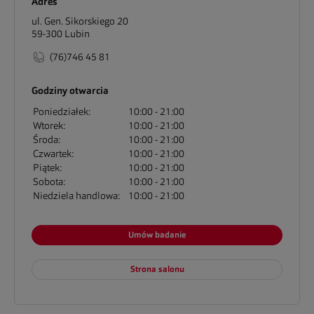
Adres
ul. Gen. Sikorskiego 20
59-300
Lubin
(76)746 45 81
Godziny otwarcia
Poniedziałek:
10:00
21:00
Wtorek:
10:00
21:00
Środa:
10:00
21:00
Czwartek:
10:00
21:00
Piątek:
10:00
21:00
Sobota:
10:00
21:00
Niedziela handlowa:
10:00
21:00
Umów badanie
Strona salonu