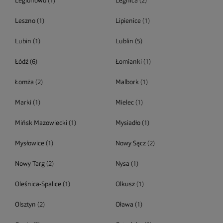
Legionowo
(1)
Legnica
(2)
Leszno
(1)
Lipienice
(1)
Lubin
(1)
Lublin
(5)
Łódź
(6)
Łomianki
(1)
Łomża
(2)
Malbork
(1)
Marki
(1)
Mielec
(1)
Mińsk Mazowiecki
(1)
Mysiadło
(1)
Mysłowice
(1)
Nowy Sącz
(2)
Nowy Targ
(2)
Nysa
(1)
Oleśnica-Spalice
(1)
Olkusz
(1)
Olsztyn
(2)
Oława
(1)