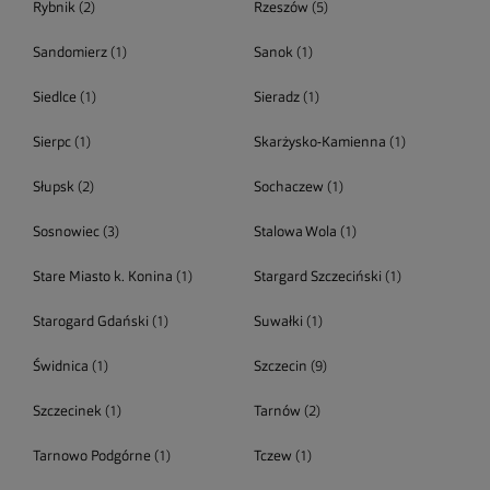
Rybnik
(2)
Rzeszów
(5)
Sandomierz
(1)
Sanok
(1)
Siedlce
(1)
Sieradz
(1)
Sierpc
(1)
Skarżysko-Kamienna
(1)
Słupsk
(2)
Sochaczew
(1)
Sosnowiec
(3)
Stalowa Wola
(1)
Stare Miasto k. Konina
(1)
Stargard Szczeciński
(1)
Starogard Gdański
(1)
Suwałki
(1)
Świdnica
(1)
Szczecin
(9)
Szczecinek
(1)
Tarnów
(2)
Tarnowo Podgórne
(1)
Tczew
(1)