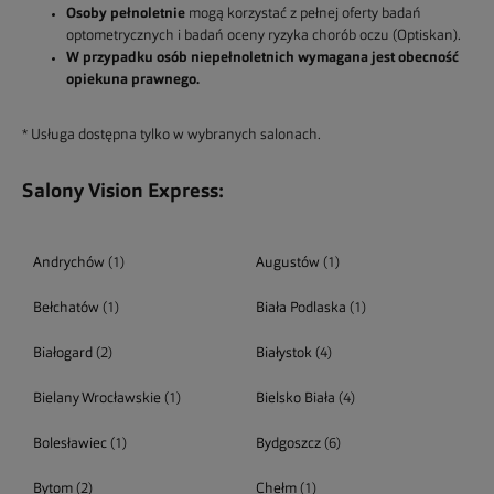
Osoby pełnoletnie
mogą korzystać z pełnej oferty badań
optometrycznych i badań oceny ryzyka chorób oczu (Optiskan).
W przypadku osób niepełnoletnich wymagana jest obecność
opiekuna prawnego.
* Usługa dostępna tylko w wybranych salonach.
Salony Vision Express:
Andrychów
(1)
Augustów
(1)
Bełchatów
(1)
Biała Podlaska
(1)
Białogard
(2)
Białystok
(4)
Bielany Wrocławskie
(1)
Bielsko Biała
(4)
Bolesławiec
(1)
Bydgoszcz
(6)
Bytom
(2)
Chełm
(1)