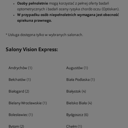
Osoby pełnoletnie
mogą korzystać z pełnej oferty badań
optometrycznych i badań oceny ryzyka chorób oczu (Optiskan).
W przypadku osób niepełnoletnich wymagana jest obecność
opiekuna prawnego.
* Usługa dostępna tylko w wybranych salonach.
Salony Vision Express:
Andrychów
(1)
Augustów
(1)
Bełchatów
(1)
Biała Podlaska
(1)
Białogard
(2)
Białystok
(4)
Bielany Wrocławskie
(1)
Bielsko Biała
(4)
Bolesławiec
(1)
Bydgoszcz
(6)
Bytom
(2)
Chełm
(1)