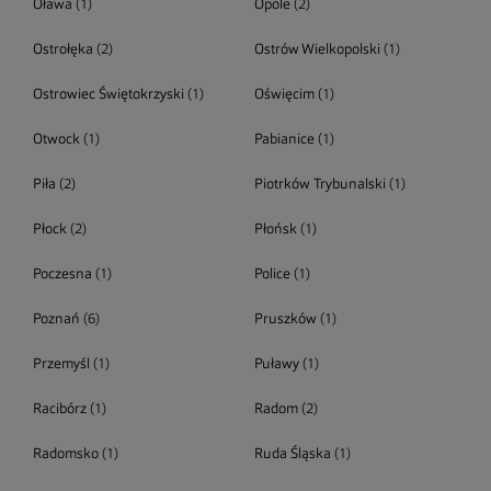
Oława
(1)
Opole
(2)
Ostrołęka
(2)
Ostrów Wielkopolski
(1)
Ostrowiec Świętokrzyski
(1)
Oświęcim
(1)
Otwock
(1)
Pabianice
(1)
Piła
(2)
Piotrków Trybunalski
(1)
Płock
(2)
Płońsk
(1)
Poczesna
(1)
Police
(1)
Poznań
(6)
Pruszków
(1)
Przemyśl
(1)
Puławy
(1)
Racibórz
(1)
Radom
(2)
Radomsko
(1)
Ruda Śląska
(1)