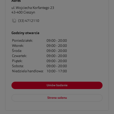
Adres
ul. Wojciecha Korfantego 23
43-400
Cieszyn
(33) 4712110
Godziny otwarcia
Poniedziałek:
09:00
20:00
Wtorek:
09:00
20:00
Środa:
09:00
20:00
Czwartek:
09:00
20:00
Piątek:
09:00
20:00
Sobota:
09:00
20:00
Niedziela handlowa:
10:00
17:00
Umów badanie
Strona salonu