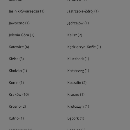
Jasin k/Swarzędza
(1)
Jastrzębie-Zdrój
(1)
Jaworzno
(1)
Jędrzejów
(1)
Jelenia Góra
(1)
Kalisz
(2)
Katowice
(4)
Kędzierzyn-Koźle
(1)
Kielce
(3)
Kluczbork
(1)
Kłodzko
(1)
Kołobrzeg
(1)
Konin
(1)
Koszalin
(2)
Kraków
(10)
Krasne
(1)
Krosno
(2)
Krotoszyn
(1)
Kutno
(1)
Lębork
(1)