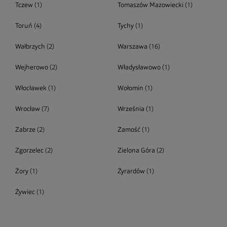
Tczew
(1)
Tomaszów Mazowiecki
(1)
Toruń
(4)
Tychy
(1)
Wałbrzych
(2)
Warszawa
(16)
Wejherowo
(2)
Władysławowo
(1)
Włocławek
(1)
Wołomin
(1)
Wrocław
(7)
Września
(1)
Zabrze
(2)
Zamość
(1)
Zgorzelec
(2)
Zielona Góra
(2)
Żory
(1)
Żyrardów
(1)
Żywiec
(1)