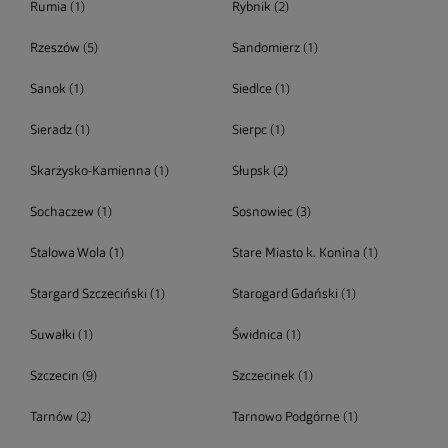
Rumia
(1)
Rybnik
(2)
Rzeszów
(5)
Sandomierz
(1)
Sanok
(1)
Siedlce
(1)
Sieradz
(1)
Sierpc
(1)
Skarżysko-Kamienna
(1)
Słupsk
(2)
Sochaczew
(1)
Sosnowiec
(3)
Stalowa Wola
(1)
Stare Miasto k. Konina
(1)
Stargard Szczeciński
(1)
Starogard Gdański
(1)
Suwałki
(1)
Świdnica
(1)
Szczecin
(9)
Szczecinek
(1)
Tarnów
(2)
Tarnowo Podgórne
(1)