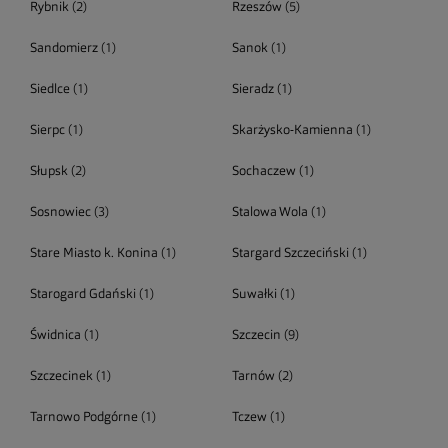
Rybnik
(2)
Rzeszów
(5)
Sandomierz
(1)
Sanok
(1)
Siedlce
(1)
Sieradz
(1)
Sierpc
(1)
Skarżysko-Kamienna
(1)
Słupsk
(2)
Sochaczew
(1)
Sosnowiec
(3)
Stalowa Wola
(1)
Stare Miasto k. Konina
(1)
Stargard Szczeciński
(1)
Starogard Gdański
(1)
Suwałki
(1)
Świdnica
(1)
Szczecin
(9)
Szczecinek
(1)
Tarnów
(2)
Tarnowo Podgórne
(1)
Tczew
(1)