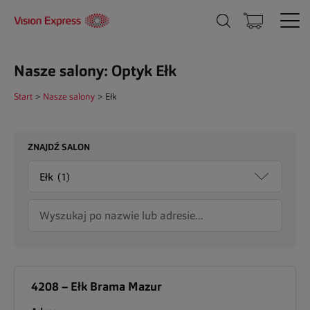
Nasze salony: Optyk Ełk
Start
>
Nasze salony
>
Ełk
ZNAJDŹ SALON
4208 – Ełk Brama Mazur