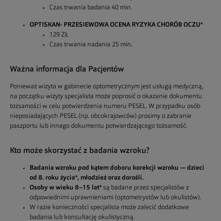
Czas trwania badania 40 min.
OPTISKAN- PRZESIEWOWA OCENA RYZYKA CHORÓB OCZU*
129 ZŁ
Czas trwania nadania 25 min.
Ważna informacja dla Pacjentów
Ponieważ wizyta w gabinecie optometrycznym jest usługą medyczną,
na początku wizyty specjalista może poprosić o okazanie dokumentu
tożsamości w celu potwierdzenia numeru PESEL. W przypadku osób
nieposiadających PESEL (np. obcokrajowców) prosimy o zabranie
paszportu lub innego dokumentu potwierdzającego tożsamość.
Kto może skorzystać z badania wzroku?
Badania wzroku pod kątem doboru korekcji wzroku — dzieci
od 8. roku życia*, młodzież oraz dorośli.
Osoby w wieku 8–15 lat*
są badane przez specjalistów z
odpowiednimi uprawnieniami (optometrystów lub okulistów).
W razie konieczności specjalista może zalecić dodatkowe
badania lub konsultację okulistyczną.