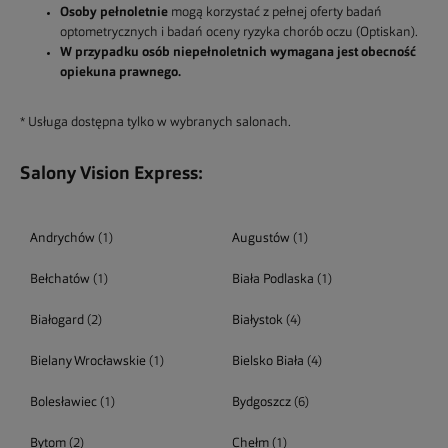
Osoby pełnoletnie
mogą korzystać z pełnej oferty badań
optometrycznych i badań oceny ryzyka chorób oczu (Optiskan).
W przypadku osób niepełnoletnich wymagana jest obecność
opiekuna prawnego.
* Usługa dostępna tylko w wybranych salonach.
Salony Vision Express:
Andrychów
(1)
Augustów
(1)
Bełchatów
(1)
Biała Podlaska
(1)
Białogard
(2)
Białystok
(4)
Bielany Wrocławskie
(1)
Bielsko Biała
(4)
Bolesławiec
(1)
Bydgoszcz
(6)
Bytom
(2)
Chełm
(1)