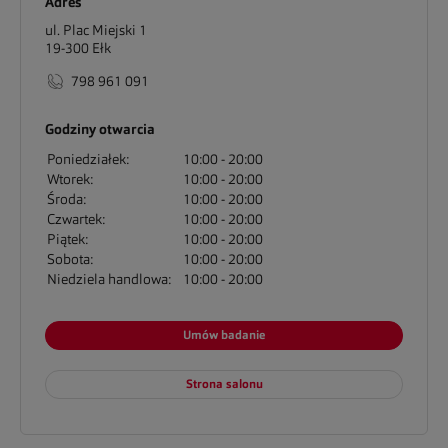
Adres
ul. Plac Miejski 1
19-300
Ełk
798 961 091
Godziny otwarcia
Poniedziałek:
10:00
20:00
Wtorek:
10:00
20:00
Środa:
10:00
20:00
Czwartek:
10:00
20:00
Piątek:
10:00
20:00
Sobota:
10:00
20:00
Niedziela handlowa:
10:00
20:00
Umów badanie
Strona salonu