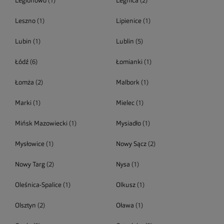
Legionowo
(1)
Legnica
(2)
Leszno
(1)
Lipienice
(1)
Lubin
(1)
Lublin
(5)
Łódź
(6)
Łomianki
(1)
Łomża
(2)
Malbork
(1)
Marki
(1)
Mielec
(1)
Mińsk Mazowiecki
(1)
Mysiadło
(1)
Mysłowice
(1)
Nowy Sącz
(2)
Nowy Targ
(2)
Nysa
(1)
Oleśnica-Spalice
(1)
Olkusz
(1)
Olsztyn
(2)
Oława
(1)