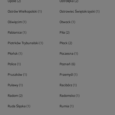
Opole
(2)
Ostrołęka
(2)
Ostrów Wielkopolski
(1)
Ostrowiec Świętokrzyski
(1)
Oświęcim
(1)
Otwock
(1)
Pabianice
(1)
Piła
(2)
Piotrków Trybunalski
(1)
Płock
(2)
Płońsk
(1)
Poczesna
(1)
Police
(1)
Poznań
(6)
Pruszków
(1)
Przemyśl
(1)
Puławy
(1)
Racibórz
(1)
Radom
(2)
Radomsko
(1)
Ruda Śląska
(1)
Rumia
(1)