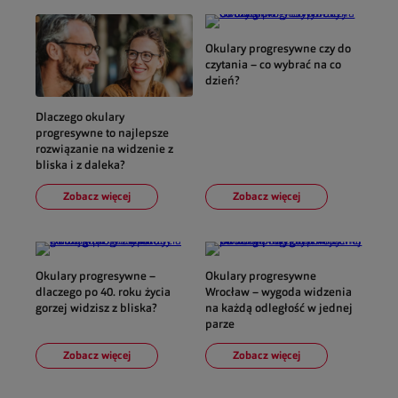
Okulary progresywne czy do
czytania – co wybrać na co
dzień?
Dlaczego okulary
progresywne to najlepsze
rozwiązanie na widzenie z
bliska i z daleka?
Zobacz więcej
Zobacz więcej
Okulary progresywne –
Okulary progresywne
dlaczego po 40. roku życia
Wrocław – wygoda widzenia
gorzej widzisz z bliska?
na każdą odległość w jednej
parze
Zobacz więcej
Zobacz więcej