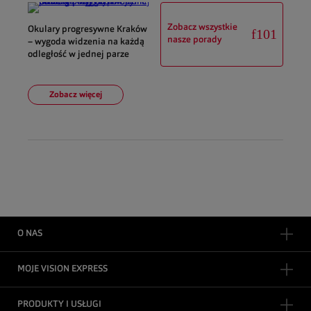
Zobacz wszystkie
Okulary progresywne Kraków
nasze porady
– wygoda widzenia na każdą
odległość w jednej parze
Zobacz więcej