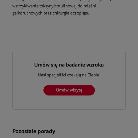
wstrzykiwanie toksyny botulinowej do mięśni
gałkoruchowych oraz chirurgia oczopląsu.
Umów się na badanie wzroku
Nasi specjaliści czekają na Ciebie!
Umów wizytę
Pozostałe porady