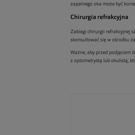
zapalnego oka może być konie
Chirurgia refrakcyjna
Zabiegi chirurgii refrakcyjnej
skonsultować się w ośrodku zaj
Ważne, aby przed podjęciem de
z optometrystą lub okulistą, k