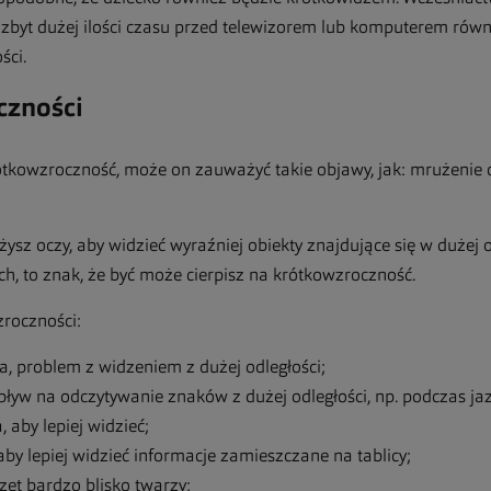
zbyt dużej ilości czasu przed telewizorem lub komputerem rów
ści.
czności
krótkowzroczność, może on zauważyć takie objawy, jak: mrużenie 
żysz oczy, aby widzieć wyraźniej obiekty znajdujące się w dużej
, to znak, że być może cierpisz na krótkowzroczność.
roczności:
a, problem z widzeniem z dużej odległości;
ływ na odczytywanie znaków z dużej odległości, np. podczas 
, aby lepiej widzieć;
aby lepiej widzieć informacje zamieszczane na tablicy;
zet bardzo blisko twarzy;