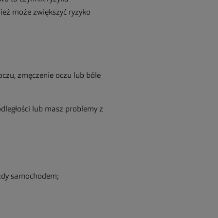
nież może zwiększyć ryzyko
oczu, zmęczenie oczu lub bóle
 odległości lub masz problemy z
jazdy samochodem;