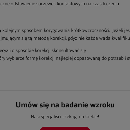
czne odstawienie soczewek kontaktowych na czas leczenia.
 są kolejnym sposobem korygowania krótkowzroczności. Jeżeli jes
mującym się tą metodą korekcji, gdyż nie każda wada kwalifikuj
cyzji o sposobie korekcji skonsultować się
tóry wybierze formę korekcji najlepiej dopasowaną do potrzeb i 
Umów się na badanie wzroku
Nasi specjaliści czekają na Ciebie!