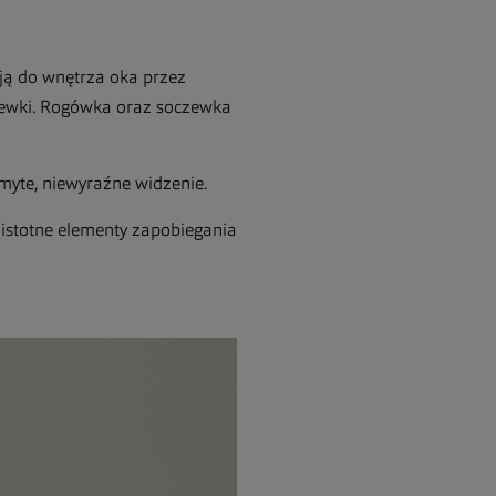
ją do wnętrza oka przez
czewki. Rogówka oraz soczewka
myte, niewyraźne widzenie.
o istotne elementy zapobiegania