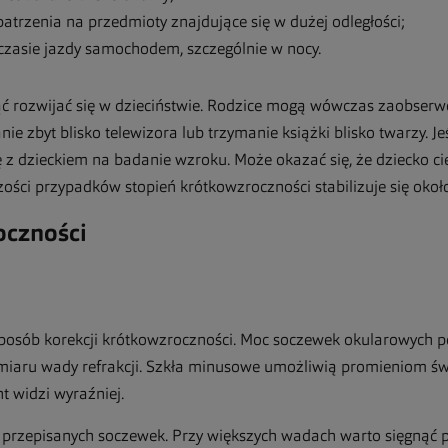
trzenia na przedmioty znajdujące się w dużej odległości;
zasie jazdy samochodem, szczególnie w nocy.
ć rozwijać się w dzieciństwie. Rodzice mogą wówczas zaobse
nie zbyt blisko telewizora lub trzymanie książki blisko twarzy. 
ię z dzieckiem na badanie wzroku. Może okazać się, że dziecko c
ści przypadków stopień krótkowzroczności stabilizuje się około
oczności
sposób korekcji krótkowzroczności. Moc soczewek okularowych 
iaru wady refrakcji. Szkła minusowe umożliwią promieniom św
t widzi wyraźniej.
y przepisanych soczewek. Przy większych wadach warto sięgnąć 