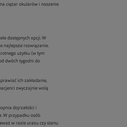
na ciężar okularów i noszenie
ele dostępnych opcji. W
e najlepsze rozwiązanie.
rotnego użytku (w tym
od dwóch tygodni do
prawiać ich zakładanie,
pacjenci zwyczajnie wolą
pnia dojrzałości i
ia. W przypadku osób
eważ w razie urazu czy stanu