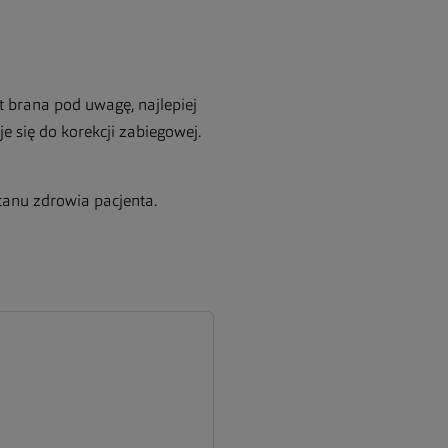
t brana pod uwagę, najlepiej
e się do korekcji zabiegowej.
stanu zdrowia pacjenta.