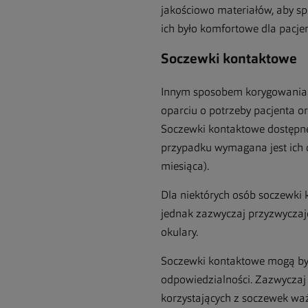
jakościowo materiałów, aby sp
ich było komfortowe dla pacjen
Soczewki kontaktowe
Innym sposobem korygowania kr
oparciu o potrzeby pacjenta o
Soczewki kontaktowe dostępne
przypadku wymagana jest ich 
miesiąca).
Dla niektórych osób soczewki 
jednak zazwyczaj przyzwyczaje
okulary.
Soczewki kontaktowe mogą być 
odpowiedzialności. Zazwyczaj 
korzystających z soczewek waż