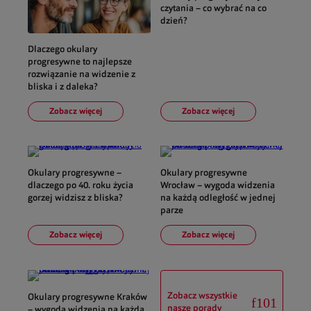
czytania – co wybrać na co
dzień?
Dlaczego okulary
progresywne to najlepsze
rozwiązanie na widzenie z
bliska i z daleka?
Zobacz więcej
Zobacz więcej
Okulary progresywne –
Okulary progresywne
dlaczego po 40. roku życia
Wrocław – wygoda widzenia
gorzej widzisz z bliska?
na każdą odległość w jednej
parze
Zobacz więcej
Zobacz więcej
Zobacz wszystkie
Okulary progresywne Kraków
nasze porady
– wygoda widzenia na każdą