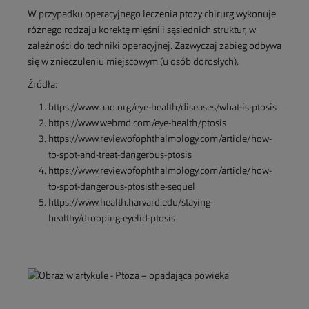
W przypadku operacyjnego leczenia ptozy chirurg wykonuje
różnego rodzaju korektę mięśni i sąsiednich struktur, w
zależności do techniki operacyjnej. Zazwyczaj zabieg odbywa
się w znieczuleniu miejscowym (u osób dorosłych).
Źródła:
https://www.aao.org/eye-health/diseases/what-is-ptosis
https://www.webmd.com/eye-health/ptosis
https://www.reviewofophthalmology.com/article/how-
to-spot-and-treat-dangerous-ptosis
https://www.reviewofophthalmology.com/article/how-
to-spot-dangerous-ptosisthe-sequel
https://www.health.harvard.edu/staying-
healthy/drooping-eyelid-ptosis