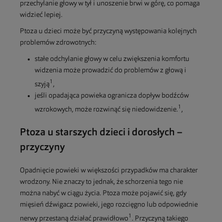
przechylanie głowy w tył i unoszenie brwi w górę, co pomaga
widzieć lepiej.
Ptoza u dzieci może być przyczyną występowania kolejnych
problemów zdrowotnych:
stałe odchylanie głowy w celu zwiększenia komfortu
widzenia może prowadzić do problemów z głową i
1
szyją
,
jeśli opadająca powieka ogranicza dopływ bodźców
1
wzrokowych, może rozwinąć się niedowidzenie.
,
Ptoza u starszych dzieci i dorosłych –
przyczyny
Opadnięcie powieki w większości przypadków ma charakter
wrodzony. Nie znaczy to jednak, że schorzenia tego nie
można nabyć w ciągu życia. Ptoza może pojawić się, gdy
mięsień dźwigacz powieki, jego rozcięgno lub odpowiednie
1
nerwy przestaną działać prawidłowo
. Przyczyną takiego