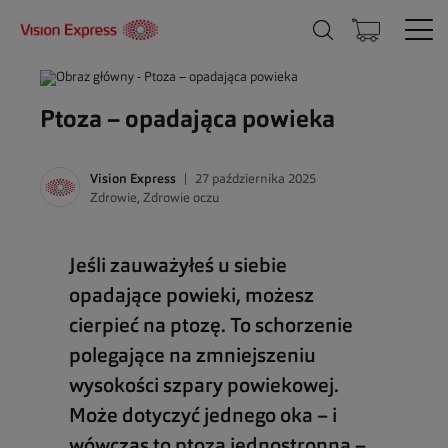
Ptoza – opadająca powieka
Vision Express
27 października 2025
Zdrowie
,
Zdrowie oczu
Jeśli zauważyłeś u siebie
opadające powieki, możesz
cierpieć na ptozę. To schorzenie
polegające na zmniejszeniu
wysokości szpary powiekowej.
Może dotyczyć jednego oka – i
wówczas to ptoza jednostronna –