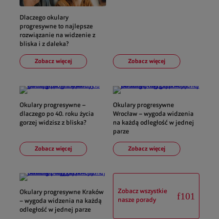
Dlaczego okulary
progresywne to najlepsze
rozwiązanie na widzenie z
bliska i z daleka?
Zobacz więcej
Zobacz więcej
Okulary progresywne –
Okulary progresywne
dlaczego po 40. roku życia
Wrocław – wygoda widzenia
gorzej widzisz z bliska?
na każdą odległość w jednej
parze
Zobacz więcej
Zobacz więcej
Zobacz wszystkie
Okulary progresywne Kraków
nasze porady
– wygoda widzenia na każdą
odległość w jednej parze