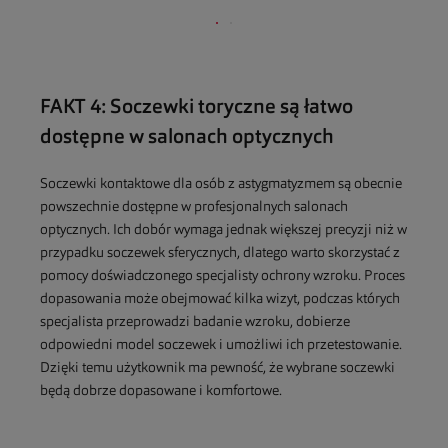
FAKT 4: Soczewki toryczne są łatwo
dostępne w salonach optycznych
Soczewki kontaktowe dla osób z astygmatyzmem są obecnie
powszechnie dostępne w profesjonalnych salonach
optycznych. Ich dobór wymaga jednak większej precyzji niż w
przypadku soczewek sferycznych, dlatego warto skorzystać z
pomocy doświadczonego specjalisty ochrony wzroku. Proces
dopasowania może obejmować kilka wizyt, podczas których
specjalista przeprowadzi badanie wzroku, dobierze
odpowiedni model soczewek i umożliwi ich przetestowanie.
Dzięki temu użytkownik ma pewność, że wybrane soczewki
będą dobrze dopasowane i komfortowe.