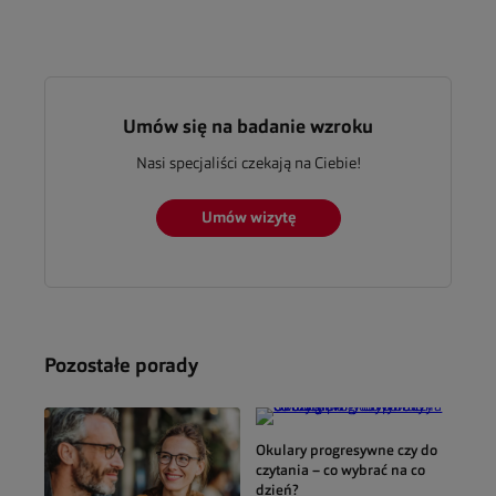
Umów się na badanie wzroku
Nasi specjaliści czekają na Ciebie!
Umów wizytę
Pozostałe porady
Okulary progresywne czy do
czytania – co wybrać na co
dzień?