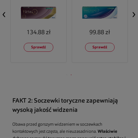
‹
›
134.88 zł
99.88 zł
Sprawdź
Sprawdź
FAKT 2: Soczewki toryczne zapewniają
wysoką jakość widzenia
Obawa przed gorszym widzeniem w soczewkach
kontaktowych jest częsta, ale nieuzasadniona.
Właściwie