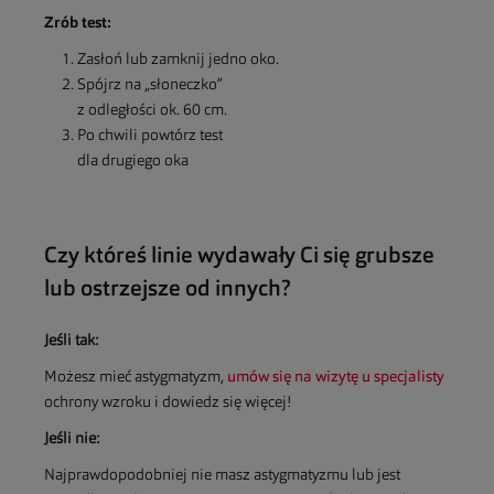
Zrób test:
Zasłoń lub zamknij jedno oko.
Spójrz na „słoneczko”
z odległości ok. 60 cm.
Po chwili powtórz test
dla drugiego oka
Czy któreś linie wydawały Ci się grubsze
lub ostrzejsze od innych?
Jeśli tak:
Możesz mieć astygmatyzm,
umów się na wizytę u specjalisty
ochrony wzroku i dowiedz się więcej!
Jeśli nie:
Najprawdopodobniej nie masz astygmatyzmu lub jest