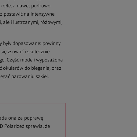
, żółte, a nawet pudrowo
sz postawić na intensywne
 ale i lustrzanymi, różowymi,
 by były dopasowane: powinny
 się zsuwać i skutecznie
ego. Część modeli wyposażona
ć okularów do biegania, oraz
iegać parowaniu szkieł.
ada ona za poprawę
D Polarized sprawia, że