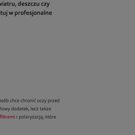
iatru, deszczu czy
stuj w profesjonalne
.
sób chce chronić oczy przed
ylowy dodatek, lecz także
 filtrami
i polaryzacją, które