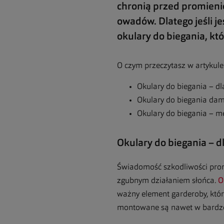
chronią przed promienio
owadów. Dlatego jeśli j
okulary do biegania, 
O czym przeczytasz w artykule
Okulary do biegania – d
Okulary do biegania dams
Okulary do biegania – m
Okulary do biegania – d
Świadomość szkodliwości promi
zgubnym działaniem słońca.
O
ważny element garderoby, któr
montowane są nawet w bardz