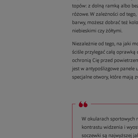
topów: z dolną ramką albo bez 
różowe. W zależności od tego,
barwy, możesz dobrać też kolo
niebieskimi czy żółtymi.
Niezależnie od tego, na jaki 
ściśle przylegać całą oprawką 
ochronią Cię przed powietrze
jest w antypoślizgowe panele 
specjalne otwory, które mają 
W okularach sportowych m
kontrastu widzenia i wyos
soczewki są najwyższej jak