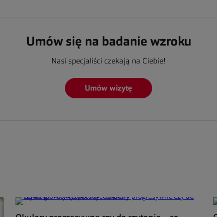
Umów się na badanie wzroku
Nasi specjaliści czekają na Ciebie!
Umów wizytę